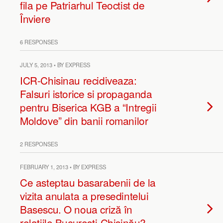
fila pe Patriarhul Teoctist de
Înviere
6 RESPONSES
JULY 5, 2013 • BY EXPRESS
ICR-Chisinau recidiveaza:
Falsuri istorice si propaganda
pentru Biserica KGB a “Intregii
Moldove” din banii romanilor
2 RESPONSES
FEBRUARY 1, 2013 • BY EXPRESS
Ce asteptau basarabenii de la
vizita anulata a presedintelui
Basescu. O noua criză în
relațiile București-Chișinău?