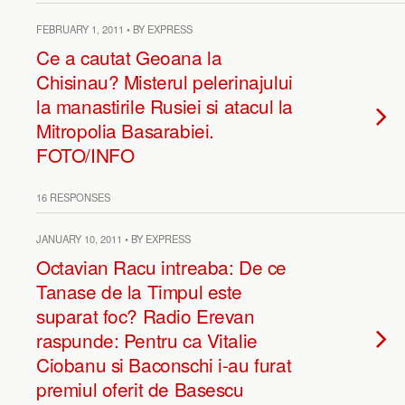
FEBRUARY 1, 2011 • BY EXPRESS
Ce a cautat Geoana la
Chisinau? Misterul pelerinajului
la manastirile Rusiei si atacul la
Mitropolia Basarabiei.
FOTO/INFO
16 RESPONSES
JANUARY 10, 2011 • BY EXPRESS
Octavian Racu intreaba: De ce
Tanase de la Timpul este
suparat foc? Radio Erevan
raspunde: Pentru ca Vitalie
Ciobanu si Baconschi i-au furat
premiul oferit de Basescu