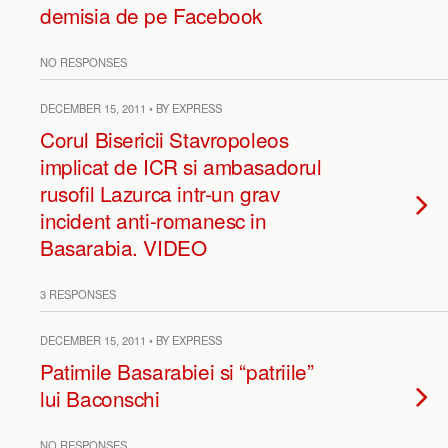
demisia de pe Facebook
NO RESPONSES
DECEMBER 15, 2011 • BY EXPRESS
Corul Bisericii Stavropoleos
implicat de ICR si ambasadorul
rusofil Lazurca intr-un grav
incident anti-romanesc in
Basarabia. VIDEO
3 RESPONSES
DECEMBER 15, 2011 • BY EXPRESS
Patimile Basarabiei si “patriile”
lui Baconschi
NO RESPONSES