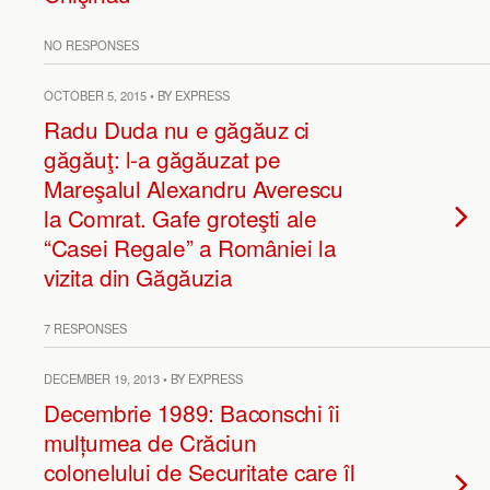
NO RESPONSES
OCTOBER 5, 2015 • BY EXPRESS
Radu Duda nu e găgăuz ci
găgăuţ: l-a găgăuzat pe
Mareşalul Alexandru Averescu
la Comrat. Gafe groteşti ale
“Casei Regale” a României la
vizita din Găgăuzia
7 RESPONSES
DECEMBER 19, 2013 • BY EXPRESS
Decembrie 1989: Baconschi îi
mulțumea de Crăciun
colonelului de Securitate care îl