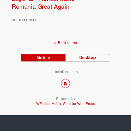
Romania Great Again
NO RESPONSES
Back to top
Mobile
Desktop
ziaristionline.ro
Powered by
WPtouch Mobile Suite for WordPress