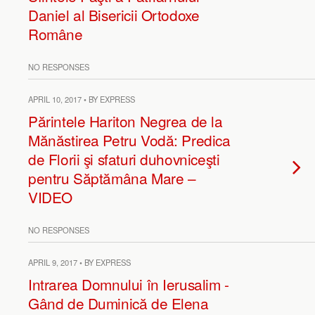
Daniel al Bisericii Ortodoxe
Române
NO RESPONSES
APRIL 10, 2017 • BY EXPRESS
Părintele Hariton Negrea de la
Mănăstirea Petru Vodă: Predica
de Florii şi sfaturi duhovniceşti
pentru Săptămâna Mare –
VIDEO
NO RESPONSES
APRIL 9, 2017 • BY EXPRESS
Intrarea Domnului în Ierusalim -
Gând de Duminică de Elena