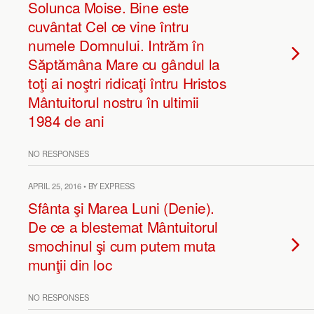
Solunca Moise. Bine este
cuvântat Cel ce vine întru
numele Domnului. Intrăm în
Săptămâna Mare cu gândul la
toţi ai noştri ridicaţi întru Hristos
Mântuitorul nostru în ultimii
1984 de ani
NO RESPONSES
APRIL 25, 2016 • BY EXPRESS
Sfânta şi Marea Luni (Denie).
De ce a blestemat Mântuitorul
smochinul şi cum putem muta
munţii din loc
NO RESPONSES