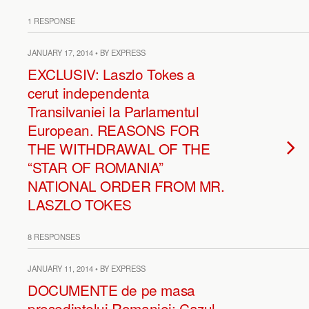
1 RESPONSE
JANUARY 17, 2014 • BY EXPRESS
EXCLUSIV: Laszlo Tokes a
cerut independenta
Transilvaniei la Parlamentul
European. REASONS FOR
THE WITHDRAWAL OF THE
“STAR OF ROMANIA”
NATIONAL ORDER FROM MR.
LASZLO TOKES
8 RESPONSES
JANUARY 11, 2014 • BY EXPRESS
DOCUMENTE de pe masa
presedintelui Romaniei: Cazul