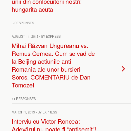
unii din conlocuitorii nostri:
hungarita acuta
5 RESPONSES
AUGUST 11, 2013 • BY EXPRESS
Mihai Răzvan Ungureanu vs.
Remus Cernea. Cum se vad de
la Beijing actiunile anti-
Romania ale unor bursieri
Soros. COMENTARIU de Dan
Tomozei
11 RESPONSES
MARCH 1, 2013 • BY EXPRESS
Interviu cu Victor Roncea:
Adevărul nu poate fi “antisemit”!