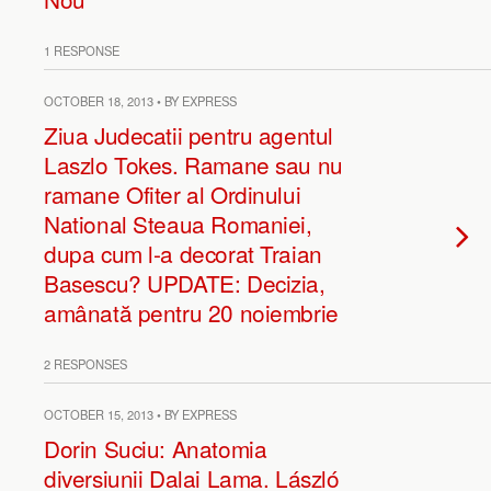
1 RESPONSE
OCTOBER 18, 2013 • BY EXPRESS
Ziua Judecatii pentru agentul
Laszlo Tokes. Ramane sau nu
ramane Ofiter al Ordinului
National Steaua Romaniei,
dupa cum l-a decorat Traian
Basescu? UPDATE: Decizia,
amânată pentru 20 noiembrie
2 RESPONSES
OCTOBER 15, 2013 • BY EXPRESS
Dorin Suciu: Anatomia
diversiunii Dalai Lama. László