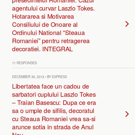
agentului curvar Laszlo Tokes.
Hotararea si Motivarea
Consiliului de Onoare al
Ordinului National “Steaua
Romaniei” pentru retragerea
decoratiei. INTEGRAL
11 RESPONSES
DECEMBER 30, 2013 • BY EXPRESS
Libertatea face un cadou de
sarbatori cuplului Laszlo Tokes
– Traian Basescu: Dupa ce era
sa o umple de sifilis, decoratul
cu Steaua Romaniei vrea sa-si
arunce sotia in strada de Anul
Nou