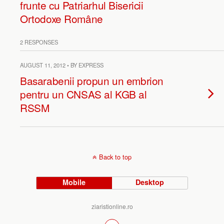
frunte cu Patriarhul Bisericii
Ortodoxe Române
2 RESPONSES
AUGUST 11, 2012 • BY EXPRESS
Basarabenii propun un embrion
pentru un CNSAS al KGB al
RSSM
Back to top
Mobile
Desktop
ziaristionline.ro