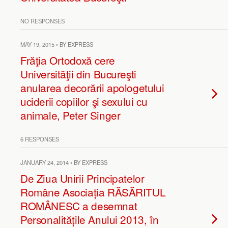
NO RESPONSES
MAY 19, 2015 • BY EXPRESS
Frăţia Ortodoxă cere
Universităţii din Bucureşti
anularea decorării apologetului
uciderii copiilor şi sexului cu
animale, Peter Singer
6 RESPONSES
JANUARY 24, 2014 • BY EXPRESS
De Ziua Unirii Principatelor
Române Asociația RĂSĂRITUL
ROMÂNESC a desemnat
Personalitățile Anului 2013, în