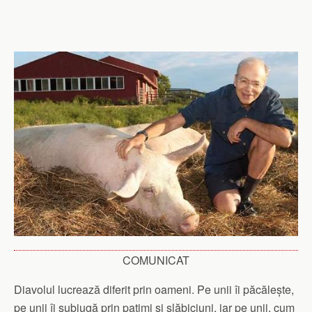
COMUNICAT
Diavolul lucrează diferit prin oameni. Pe unii îi păcălește,
pe unii îi subjugă prin patimi și slăbiciuni, iar pe unii, cum