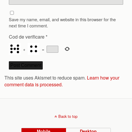
Save my name, email, and website in this browser for the
next time I comment.
Cod de verificare
*
+
=
This site uses Akismet to reduce spam.
Learn how your
comment data is processed.
Back to top
Mobile
Desktop