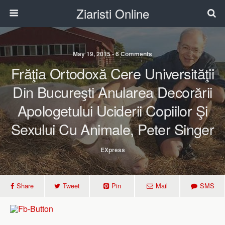
Ziaristi Online
May 19, 2015 • 6 Comments
Frăţia Ortodoxă Cere Universităţii
Din Bucureşti Anularea Decorării
Apologetului Uciderii Copiilor Şi
Sexului Cu Animale, Peter Singer
EXpress
Share
Tweet
Pin
Mail
SMS