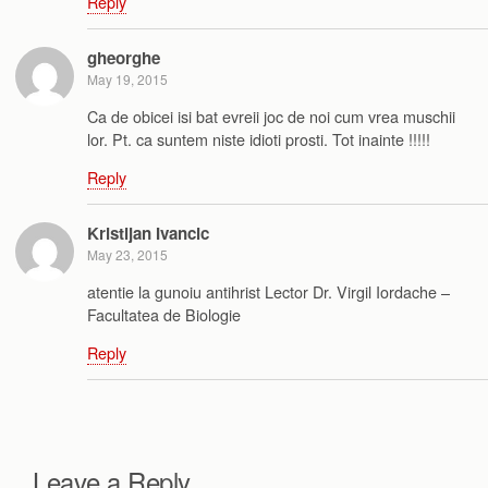
Reply
gheorghe
May 19, 2015
Ca de obicei isi bat evreii joc de noi cum vrea muschii
lor. Pt. ca suntem niste idioti prosti. Tot inainte !!!!!
Reply
Kristijan Ivancic
May 23, 2015
atentie la gunoiu antihrist Lector Dr. Virgil Iordache –
Facultatea de Biologie
Reply
Leave a Reply