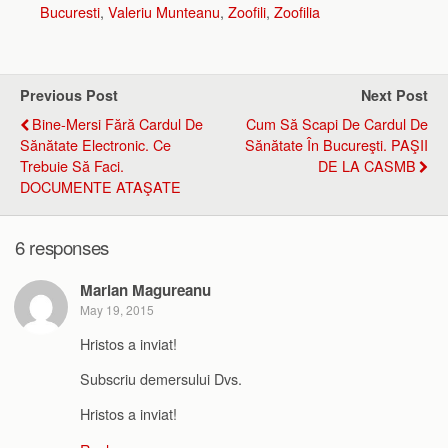
Bucuresti
,
Valeriu Munteanu
,
Zoofili
,
Zoofilia
Previous Post
Next Post
Bine-Mersi Fără Cardul De
Cum Să Scapi De Cardul De
Sănătate Electronic. Ce
Sănătate În Bucureşti. PAŞII
Trebuie Să Faci.
DE LA CASMB
DOCUMENTE ATAŞATE
6 responses
Marian Magureanu
May 19, 2015
Hristos a inviat!
Subscriu demersului Dvs.
Hristos a inviat!