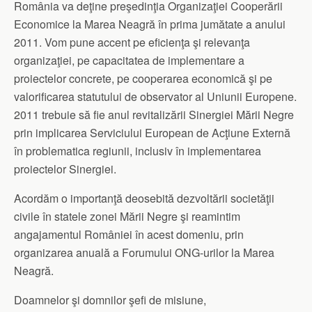
România va deţine preşedinţia Organizaţiei Cooperării
Economice la Marea Neagră în prima jumătate a anului
2011. Vom pune accent pe eficienţa şi relevanţa
organizaţiei, pe capacitatea de implementare a
proiectelor concrete, pe cooperarea economică şi pe
valorificarea statutului de observator al Uniunii Europene.
2011 trebuie să fie anul revitalizării Sinergiei Mării Negre
prin implicarea Serviciului European de Acţiune Externă
în problematica regiunii, inclusiv în implementarea
proiectelor Sinergiei.
Acordăm o importanţă deosebită dezvoltării societăţii
civile în statele zonei Mării Negre şi reamintim
angajamentul României în acest domeniu, prin
organizarea anuală a Forumului ONG-urilor la Marea
Neagră.
Doamnelor şi domnilor şefi de misiune,