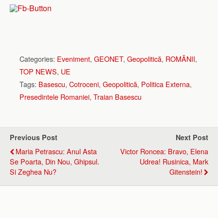
Categories:
Eveniment
,
GEONET
,
Geopolitică
,
ROMÂNII
,
TOP NEWS
,
UE
Tags:
Basescu
,
Cotroceni
,
Geopolitică
,
Politica Externa
,
Presedintele Romaniei
,
Traian Basescu
Previous Post
Next Post
Maria Petrascu: Anul Asta
Victor Roncea: Bravo, Elena
Se Poarta, Din Nou, Ghipsul.
Udrea! Rusinica, Mark
Si Zeghea Nu?
Gitenstein!