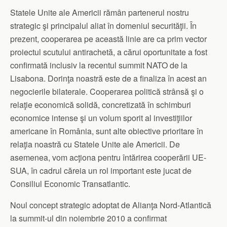
Statele Unite ale Americii rămân partenerul nostru
strategic şi principalul aliat în domeniul securităţii. În
prezent, cooperarea pe această linie are ca prim vector
proiectul scutului antirachetă, a cărui oportunitate a fost
confirmată inclusiv la recentul summit NATO de la
Lisabona. Dorinţa noastră este de a finaliza în acest an
negocierile bilaterale. Cooperarea politică strânsă şi o
relaţie economică solidă, concretizată în schimburi
economice intense şi un volum sporit al investiţiilor
americane în România, sunt alte obiective prioritare în
relaţia noastră cu Statele Unite ale Americii. De
asemenea, vom acţiona pentru întărirea cooperării UE-
SUA, în cadrul căreia un rol important este jucat de
Consiliul Economic Transatlantic.
Noul concept strategic adoptat de Alianţa Nord-Atlantică
la summit-ul din noiembrie 2010 a confirmat