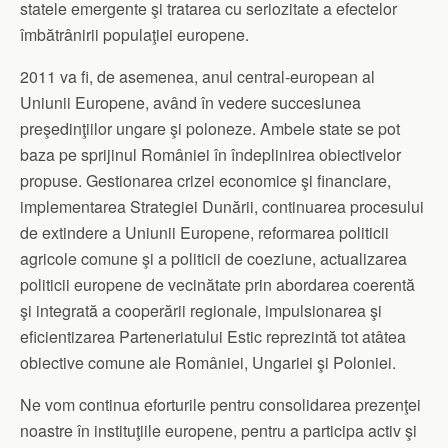
statele emergente şi tratarea cu seriozitate a efectelor
îmbătrânirii populaţiei europene.
2011 va fi, de asemenea, anul central-european al
Uniunii Europene, având în vedere succesiunea
preşedinţiilor ungare şi poloneze. Ambele state se pot
baza pe sprijinul României în îndeplinirea obiectivelor
propuse. Gestionarea crizei economice şi financiare,
implementarea Strategiei Dunării, continuarea procesului
de extindere a Uniunii Europene, reformarea politicii
agricole comune şi a politicii de coeziune, actualizarea
politicii europene de vecinătate prin abordarea coerentă
şi integrată a cooperării regionale, impulsionarea şi
eficientizarea Parteneriatului Estic reprezintă tot atâtea
obiective comune ale României, Ungariei şi Poloniei.
Ne vom continua eforturile pentru consolidarea prezenţei
noastre în instituţiile europene, pentru a participa activ şi