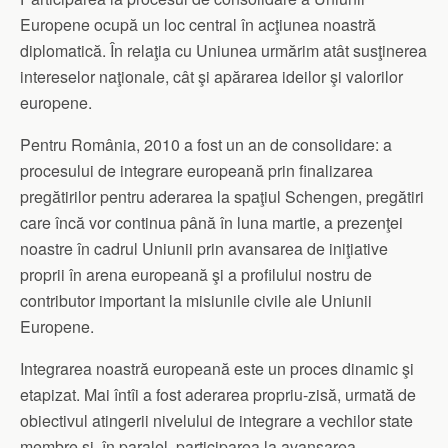
Europene ocupă un loc central în acţiunea noastră
diplomatică. În relaţia cu Uniunea urmărim atât susţinerea
intereselor naţionale, cât şi apărarea ideilor şi valorilor
europene.
Pentru România, 2010 a fost un an de consolidare: a
procesului de integrare europeană prin finalizarea
pregătirilor pentru aderarea la spaţiul Schengen, pregătiri
care încă vor continua până în luna martie, a prezenţei
noastre în cadrul Uniunii prin avansarea de iniţiative
proprii în arena europeană şi a profilului nostru de
contributor important la misiunile civile ale Uniunii
Europene.
Integrarea noastră europeană este un proces dinamic şi
etapizat. Mai întîi a fost aderarea propriu-zisă, urmată de
obiectivul atingerii nivelului de integrare a vechilor state
membre şi, în paralel, participarea la avansarea