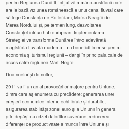
pentru Regiunea Dunării, iniţiativă româno-austriacă care
are la bază viziunea românească a unui canal fluvial care
să lege Constanţa de Rotterdam, Marea Neagră de
Marea Nordului şi, pe termen lung, dezvoltarea
Constanţei într-un hub european. Implementarea
Strategiei va transforma Dunărea într-o adevărată
magistrală fluvială modernă – cu beneficii imense pentru
economia şi turismul regiunii – dar şi în principala cale de
acces către regiunea Mării Negre.
Doamnelor şi domnilor,
2011 va fi un an al provocărilor majore pentru Uniune,
dintre care aş enumera cu precădere: generarea unei
creşteri economice interne echilibrate şi durabile,
asigurarea stabilităţii zonei euro şi a Uniunii în general
prin depăşirea crizei datoriilor suverane, reducerea
diferenţei de productivitate a muncii între Uniune şi