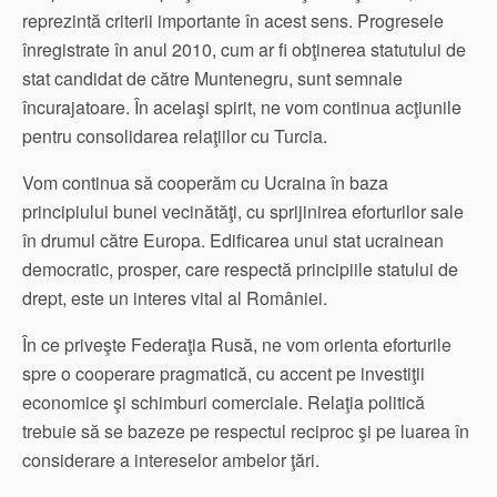
reprezintă criterii importante în acest sens. Progresele
înregistrate în anul 2010, cum ar fi obţinerea statutului de
stat candidat de către Muntenegru, sunt semnale
încurajatoare. În acelaşi spirit, ne vom continua acţiunile
pentru consolidarea relaţiilor cu Turcia.
Vom continua să cooperăm cu Ucraina în baza
principiului bunei vecinătăţi, cu sprijinirea eforturilor sale
în drumul către Europa. Edificarea unui stat ucrainean
democratic, prosper, care respectă principiile statului de
drept, este un interes vital al României.
În ce priveşte Federaţia Rusă, ne vom orienta eforturile
spre o cooperare pragmatică, cu accent pe investiţii
economice şi schimburi comerciale. Relaţia politică
trebuie să se bazeze pe respectul reciproc şi pe luarea în
considerare a intereselor ambelor ţări.