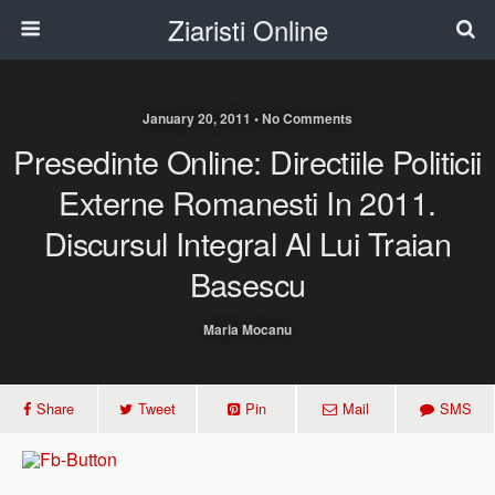
Ziaristi Online
January 20, 2011 • No Comments
Presedinte Online: Directiile Politicii
Externe Romanesti In 2011.
Discursul Integral Al Lui Traian
Basescu
Maria Mocanu
Share
Tweet
Pin
Mail
SMS