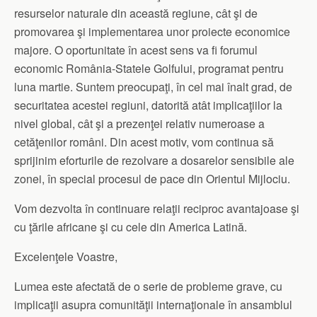
resurselor naturale din această regiune, cât şi de
promovarea şi implementarea unor proiecte economice
majore. O oportunitate în acest sens va fi forumul
economic România-Statele Golfului, programat pentru
luna martie. Suntem preocupaţi, în cel mai înalt grad, de
securitatea acestei regiuni, datorită atât implicaţiilor la
nivel global, cât şi a prezenţei relativ numeroase a
cetăţenilor români. Din acest motiv, vom continua să
sprijinim eforturile de rezolvare a dosarelor sensibile ale
zonei, în special procesul de pace din Orientul Mijlociu.
Vom dezvolta în continuare relaţii reciproc avantajoase şi
cu ţările africane şi cu cele din America Latină.
Excelenţele Voastre,
Lumea este afectată de o serie de probleme grave, cu
implicaţii asupra comunităţii internaţionale în ansamblul