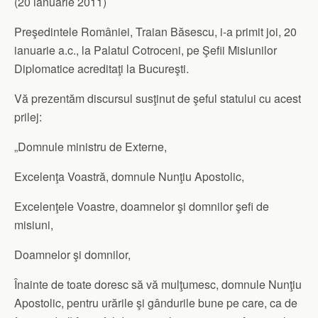
(20 ianuarie 2011)
Preşedintele României, Traian Băsescu, i-a primit joi, 20
ianuarie a.c., la Palatul Cotroceni, pe Şefii Misiunilor
Diplomatice acreditaţi la Bucureşti.
Vă prezentăm discursul susţinut de şeful statului cu acest
prilej:
„Domnule ministru de Externe,
Excelenţa Voastră, domnule Nunţiu Apostolic,
Excelenţele Voastre, doamnelor şi domnilor şefi de
misiuni,
Doamnelor şi domnilor,
Înainte de toate doresc să vă mulţumesc, domnule Nunţiu
Apostolic, pentru urările şi gândurile bune pe care, ca de