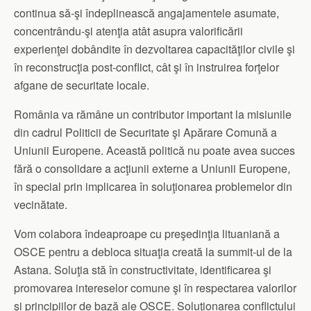
continua să-şi îndeplinească angajamentele asumate,
concentrându-şi atenţia atât asupra valorificării
experienţei dobândite în dezvoltarea capacităţilor civile şi
în reconstrucţia post-conflict, cât şi în instruirea forţelor
afgane de securitate locale.
România va rămâne un contributor important la misiunile
din cadrul Politicii de Securitate şi Apărare Comună a
Uniunii Europene. Această politică nu poate avea succes
fără o consolidare a acţiunii externe a Uniunii Europene,
în special prin implicarea în soluţionarea problemelor din
vecinătate.
Vom colabora îndeaproape cu preşedinţia lituaniană a
OSCE pentru a debloca situaţia creată la summit-ul de la
Astana. Soluţia stă în constructivitate, identificarea şi
promovarea intereselor comune şi în respectarea valorilor
şi principiilor de bază ale OSCE. Soluţionarea conflictului