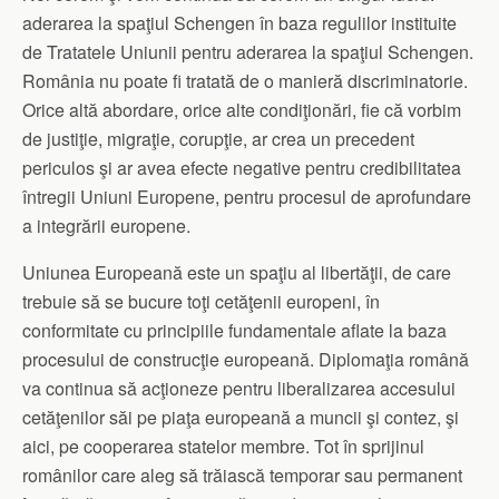
aderarea la spaţiul Schengen în baza regulilor instituite
de Tratatele Uniunii pentru aderarea la spaţiul Schengen.
România nu poate fi tratată de o manieră discriminatorie.
Orice altă abordare, orice alte condiţionări, fie că vorbim
de justiţie, migraţie, corupţie, ar crea un precedent
periculos şi ar avea efecte negative pentru credibilitatea
întregii Uniuni Europene, pentru procesul de aprofundare
a integrării europene.
Uniunea Europeană este un spaţiu al libertăţii, de care
trebuie să se bucure toţi cetăţenii europeni, în
conformitate cu principiile fundamentale aflate la baza
procesului de construcţie europeană. Diplomaţia română
va continua să acţioneze pentru liberalizarea accesului
cetăţenilor săi pe piaţa europeană a muncii şi contez, şi
aici, pe cooperarea statelor membre. Tot în sprijinul
românilor care aleg să trăiască temporar sau permanent