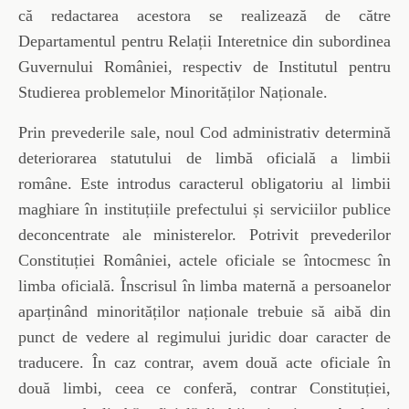
că redactarea acestora se realizează de către
Departamentul pentru Relații Interetnice din subordinea
Guvernului României, respectiv de Institutul pentru
Studierea problemelor Minorităților Naționale.
Prin prevederile sale, noul Cod administrativ determină
deteriorarea statutului de limbă oficială a limbii
române. Este introdus caracterul obligatoriu al limbii
maghiare în instituțiile prefectului și serviciilor publice
deconcentrate ale ministerelor. Potrivit prevederilor
Constituției României, actele oficiale se întocmesc în
limba oficială. Înscrisul în limba maternă a persoanelor
aparținând minorităților naționale trebuie să aibă din
punct de vedere al regimului juridic doar caracter de
traducere. În caz contrar, avem două acte oficiale în
două limbi, ceea ce conferă, contrar Constituției,