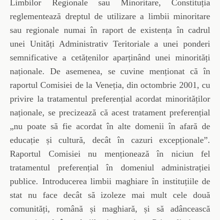
Limbilor Regionale sau Minoritare, Constituția
reglementează dreptul de utilizare a limbii minoritare
sau regionale numai în raport de existența în cadrul
unei Unități Administrativ Teritoriale a unei ponderi
semnificative a cetățenilor aparținând unei minorități
naționale. De asemenea, se cuvine menționat că în
raportul Comisiei de la Veneția, din octombrie 2001, cu
privire la tratamentul preferențial acordat minorităților
naționale, se precizează că acest tratament preferențial
„nu poate să fie acordat în alte domenii în afară de
educație și cultură, decât în cazuri excepționale”.
Raportul Comisiei nu menționează în niciun fel
tratamentul preferențial în domeniul administrației
publice. Introducerea limbii maghiare în instituțiile de
stat nu face decât să izoleze mai mult cele două
comunități, română și maghiară, și să adâncească