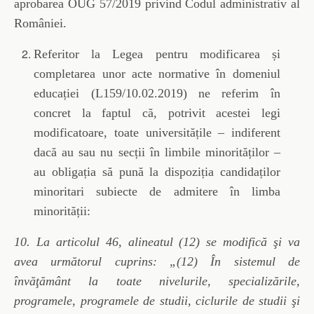
aprobarea OUG 57/2019 privind Codul administrativ al
României.
Referitor la Legea pentru modificarea și
completarea unor acte normative în domeniul
educației (L159/10.02.2019) ne referim în
concret la faptul că, potrivit acestei legi
modificatoare, toate universitățile – indiferent
dacă au sau nu secții în limbile minorităților –
au obligația să pună la dispoziția candidaților
minoritari subiecte de admitere în limba
minorității:
10. La articolul 46, alineatul (12) se modifică şi va
avea următorul cuprins: „(12) În sistemul de
învăţământ la toate nivelurile, specializările,
programele, programele de studii, ciclurile de studii şi