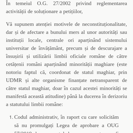
În temeiul O.G. 27/2002 privind reglementarea
activității de soluționare a petițiilor,
Vă supunem atenției motivele de neconstituționalitate,
dar și de afectare a bunului mers al unor autorități sau
instituții locale, centrale ori aparținând sistemului
universitar de învățământ, precum și de descurajare a
însușirii și utilizării limbii oficiale române de către
cetățenii români aparținând minorității maghiare (este
notoriu faptul că, coordonat de statul maghiar, prin
UDMR și alte organisme finanțate netransparent de
către statul maghiar, doar în cazul acestei minorități se
manifestă această atitudine) până la ducerea în derizoriu
a statutului limbii române:
Codul administrativ, în raport cu care solicităm
să nu promulgați Legea de aprobare a OUG