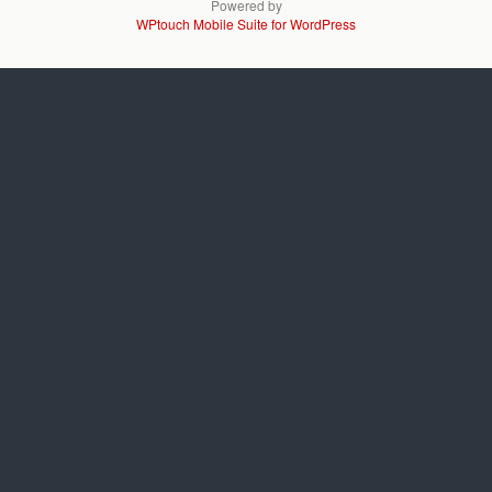
Powered by
WPtouch Mobile Suite for WordPress