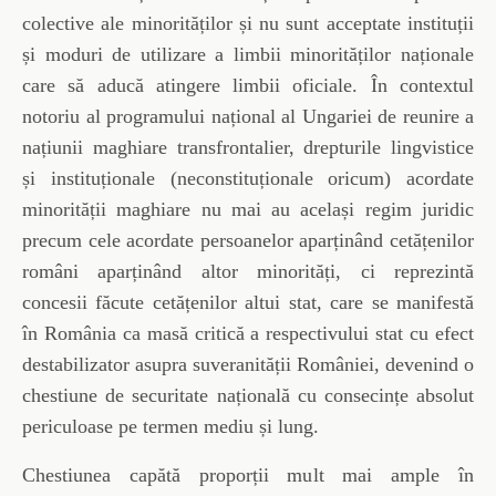
colective ale minorităților și nu sunt acceptate instituții
și moduri de utilizare a limbii minorităților naționale
care să aducă atingere limbii oficiale. În contextul
notoriu al programului național al Ungariei de reunire a
națiunii maghiare transfrontalier, drepturile lingvistice
și instituționale (neconstituționale oricum) acordate
minorității maghiare nu mai au același regim juridic
precum cele acordate persoanelor aparținând cetățenilor
români aparținând altor minorități, ci reprezintă
concesii făcute cetățenilor altui stat, care se manifestă
în România ca masă critică a respectivului stat cu efect
destabilizator asupra suveranității României, devenind o
chestiune de securitate națională cu consecințe absolut
periculoase pe termen mediu și lung.
Chestiunea capătă proporții mult mai ample în