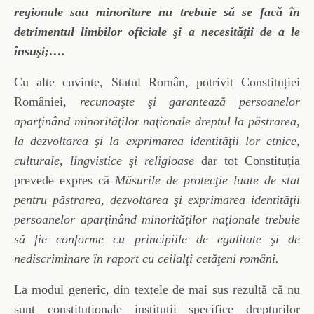
regionale sau minoritare nu trebuie să se facă în
detrimentul limbilor oficiale şi a necesităţii de a le
însuşi;….
Cu alte cuvinte, Statul Român, potrivit Constituției
României,
recunoaşte şi garantează persoanelor
aparţinând minorităţilor naţionale dreptul la păstrarea,
la dezvoltarea şi la exprimarea identităţii lor etnice,
culturale, lingvistice şi religioase
dar tot Constituția
prevede expres că
Măsurile de protecţie luate de stat
pentru păstrarea, dezvoltarea şi exprimarea identităţii
persoanelor aparţinând minorităţilor naţionale trebuie
să fie conforme cu principiile de egalitate şi de
nediscriminare în raport cu ceilalţi cetăţeni români.
La modul generic, din textele de mai sus rezultă că nu
sunt constituționale instituții specifice drepturilor