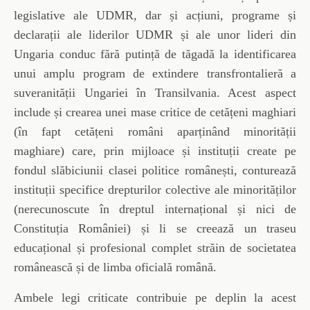
legislative ale UDMR, dar și acțiuni, programe și
declarații ale liderilor UDMR și ale unor lideri din
Ungaria conduc fără putință de tăgadă la identificarea
unui amplu program de extindere transfrontalieră a
suveranității Ungariei în Transilvania. Acest aspect
include și crearea unei mase critice de cetățeni maghiari
(în fapt cetățeni români aparținând minorității
maghiare) care, prin mijloace și instituții create pe
fondul slăbiciunii clasei politice românești, conturează
instituții specifice drepturilor colective ale minorităților
(nerecunoscute în dreptul internațional și nici de
Constituția României) și li se creează un traseu
educațional și profesional complet străin de societatea
românească și de limba oficială română.
Ambele legi criticate contribuie pe deplin la acest