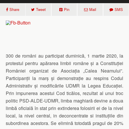
Share
Tweet
Pin
Mail
SMS
300 de români au participat duminică, 1 martie 2020, la
protestul pentru apărarea limbii române și a Constituției
României organizat de Asociația „Calea Neamului”.
Participanții la marș și demonstrație au respins Codul
Administrativ și modificările UDMR la Legea Educației.
Prin impunerea acestui Cod ticălos, rezultat al unui troc
politic PSD-ALDE-UDMR, limba maghiară devine a doua
limbă oficială î
n stat prin extinderea folosirii ei de la nivel
local, la nivel central, in deconcentrate si instituțiile din
subordinea acestora. Se elimină totodată pragul de 20%