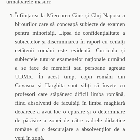
următoarele măsuri:
Înființarea la Miercurea Ciuc și Cluj Napoca a
birourilor care să conceapă subiecte de examen
pentru minorități. Lipsa de confidențialitate a
subiectelor și discriminarea în raport cu ceilalți
cetățenii români este evidentă. Curricula și
subiectele tuturor examenelor naționale urmând
a se face de membrii sau persoane agreate
UDMR. În acest timp, copii români din
Covasna și Harghita sunt siliți să învețe cu
profesori care stăpânesc dificil limba română,
fiind absolvenți de facultăți în limba maghiară
deoarece a avut loc o epurare și o determinare
de părăsire a zonei de către cadrele didactice
române și o descurajare a absolvenților de a
veni în zonă.