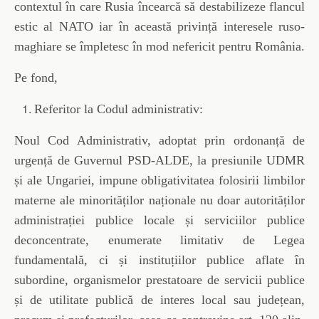
contextul în care Rusia încearcă să destabilizeze flancul
estic al NATO iar în această privință interesele ruso-
maghiare se împletesc în mod nefericit pentru România.
Pe fond,
Referitor la Codul administrativ:
Noul Cod Administrativ, adoptat prin ordonanță de
urgență de Guvernul PSD-ALDE, la presiunile UDMR
și ale Ungariei, impune obligativitatea folosirii limbilor
materne ale minorităților naționale nu doar autorităților
administrației publice locale și serviciilor publice
deconcentrate, enumerate limitativ de Legea
fundamentală, ci și instituțiilor publice aflate în
subordine, organismelor prestatoare de servicii publice
și de utilitate publică de interes local sau județean,