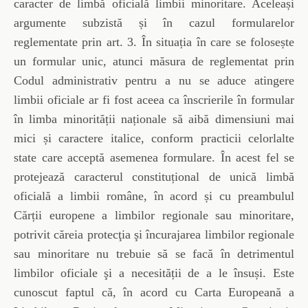
caracter de limbă oficială limbii minoritare. Aceleași
argumente subzistă și în cazul formularelor
reglementate prin art. 3. În situația în care se folosește
un formular unic, atunci măsura de reglementat prin
Codul administrativ pentru a nu se aduce atingere
limbii oficiale ar fi fost aceea ca înscrierile în formular
în limba minorității naționale să aibă dimensiuni mai
mici și caractere italice, conform practicii celorlalte
state care acceptă asemenea formulare. În acest fel se
protejează caracterul constituțional de unică limbă
oficială a limbii române, în acord și cu preambulul
Cărții europene a limbilor regionale sau minoritare,
potrivit căreia protecţia şi încurajarea limbilor regionale
sau minoritare nu trebuie să se facă în detrimentul
limbilor oficiale şi a necesității de a le însuși. Este
cunoscut faptul că, în acord cu Carta Europeană a