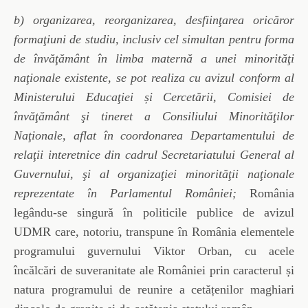
b) organizarea, reorganizarea, desfiinţarea oricăror
formaţiuni de studiu, inclusiv cel simultan pentru forma
de învăţământ în limba maternă a unei minorităţi
naţionale existente, se pot realiza cu avizul conform al
Ministerului Educaţiei și Cercetării, Comisiei de
învăţământ şi tineret a Consiliului Minorităţilor
Naţionale, aflat în coordonarea Departamentului de
relaţii interetnice din cadrul Secretariatului General al
Guvernului, şi al organizaţiei minorităţii naţionale
reprezentate în Parlamentul României;
România
legându-se singură în politicile publice de avizul
UDMR care, notoriu, transpune în România elementele
programului guvernului Viktor Orban, cu acele
încălcări de suveranitate ale României prin caracterul și
natura programului de reunire a cetățenilor maghiari