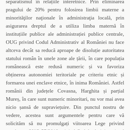
separatismul în relațiile interetnice. Prin eliminarea
pragului de 20% pentru folosirea limbii materne a
minorităţilor naţionale în administraţia locală, prin
asigurarea dreptul de a utiliza limba maternă în
instituțiile publice ale administrației publice centrale,
OUG privind Codul Administrativ al României nu face
altceva decât sa reducă aproape de disoluție autoritatea
statului român în unele zone ale țării, în care populația
românească este redusă numeric și va favoriza
obținerea autonomiei teritoriale pe criteriu etnic și
formarea unei enclave etnice, în inima României. Astfel
românii din județele Covasna, Harghita și parțial
Mureș, în care sunt numeric minoritari, nu vor mai avea
nicio șansă de supraviețuire. Din punctul nostru de
vedere, acestea sunt argumentele pentru care vă
solicităm să nu promulgați viitoarea Lege privind