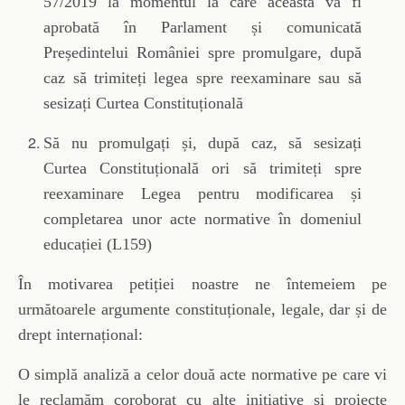
57/2019 la momentul la care aceasta va fi
aprobată în Parlament și comunicată
Președintelui României spre promulgare, după
caz să trimiteți legea spre reexaminare sau să
sesizați Curtea Constituțională
Să nu promulgați și, după caz, să sesizați
Curtea Constituțională ori să trimiteți spre
reexaminare Legea pentru modificarea și
completarea unor acte normative în domeniul
educației (L159)
În motivarea petiției noastre ne întemeiem pe
următoarele argumente constituționale, legale, dar și de
drept internațional:
O simplă analiză a celor două acte normative pe care vi
le reclamăm coroborat cu alte inițiative și proiecte