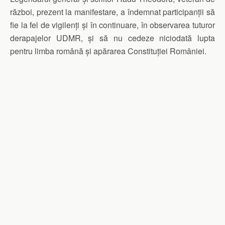
război, prezent la manifestare, a îndemnat participanții să
fie la fel de vigilenți și în continuare, în observarea tuturor
derapajelor UDMR, și să nu cedeze niciodată lupta
pentru limba română și apărarea Constituției României.