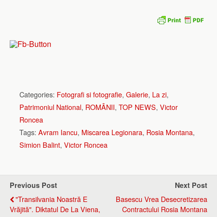
Categories:
Fotografi si fotografie
,
Galerie
,
La zi
,
Patrimoniul National
,
ROMÂNII
,
TOP NEWS
,
Victor
Roncea
Tags:
Avram Iancu
,
Miscarea Legionara
,
Rosia Montana
,
Simion Balint
,
Victor Roncea
Previous Post
Next Post
"Transilvania Noastră E
Basescu Vrea Desecretizarea
Vrăjită". Diktatul De La Viena,
Contractului Rosia Montana