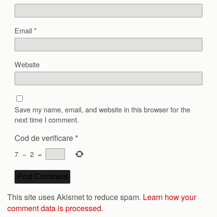
Email
*
Website
Save my name, email, and website in this browser for the
next time I comment.
Cod de verificare
*
7
−
2
=
This site uses Akismet to reduce spam.
Learn how your
comment data is processed.