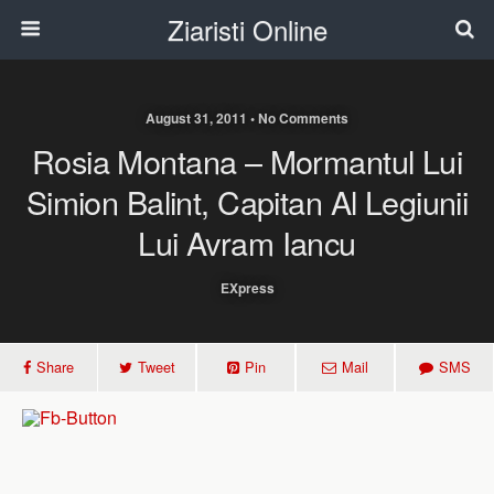
Ziaristi Online
August 31, 2011 • No Comments
Rosia Montana – Mormantul Lui
Simion Balint, Capitan Al Legiunii
Lui Avram Iancu
EXpress
Share
Tweet
Pin
Mail
SMS