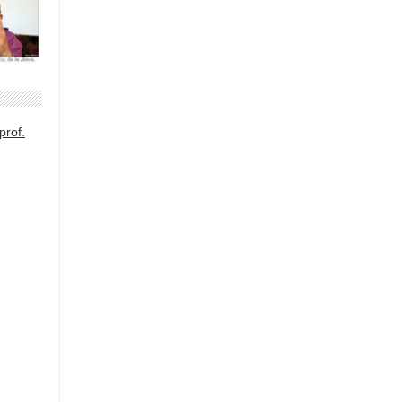
prof.