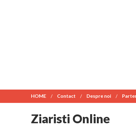
HOME
Contact
Despre noi
Parte
Ziaristi Online