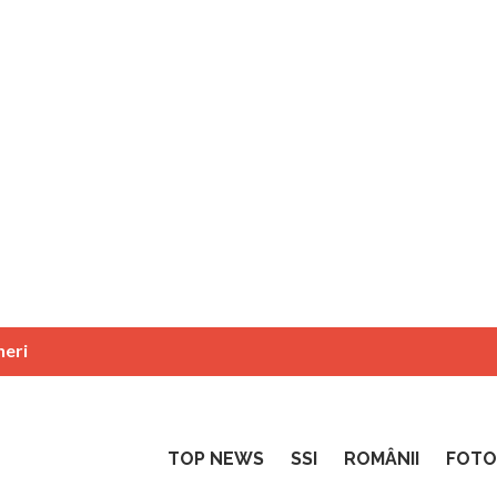
neri
TOP NEWS
SSI
ROMÂNII
FOTO