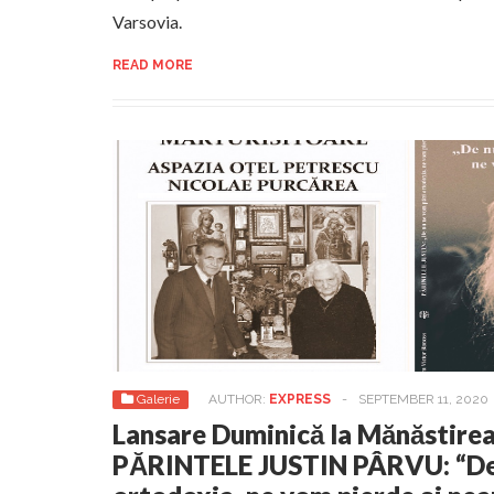
Varsovia.
READ MORE
Galerie
AUTHOR:
EXPRESS
-
SEPTEMBER 11, 2020
Lansare Duminică la Mănăstirea
PĂRINTELE JUSTIN PÂRVU: “De 