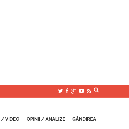
 / VIDEO
OPINII / ANALIZE
GÂNDIREA