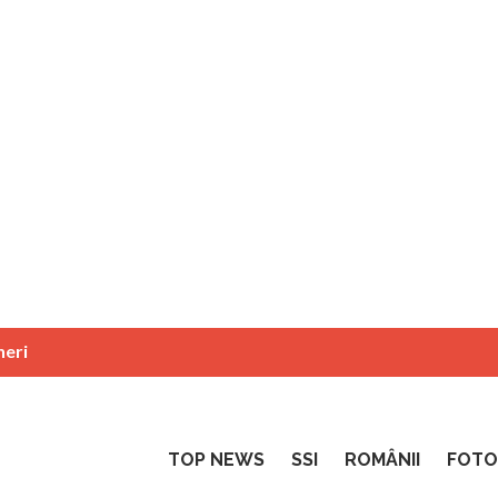
neri
TOP NEWS
SSI
ROMÂNII
FOTO