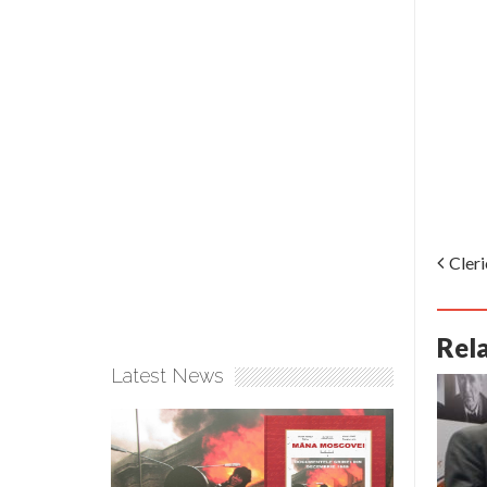
Cleri
Rel
Latest News