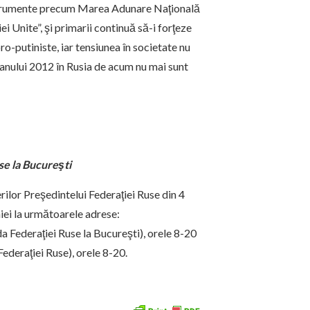
 instrumente precum Marea Adunare Naţională
ei Unite”, şi primarii continuă să-i forţeze
ro-putiniste, iar tensiunea în societate nu
l anului 2012 în Rusia de acum nu mai sunt
se la Bucureşti
rilor Preşedintelui Federaţiei Ruse din 4
niei la următoarele adrese:
a Federaţiei Ruse la Bucureşti), orele 8-20
Federaţiei Ruse), orele 8-20.