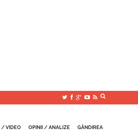
 / VIDEO
OPINII / ANALIZE
GÂNDIREA