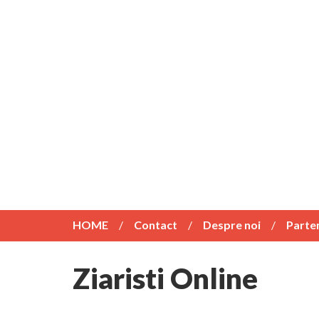
HOME
Contact
Despre noi
Parte
Ziaristi Online