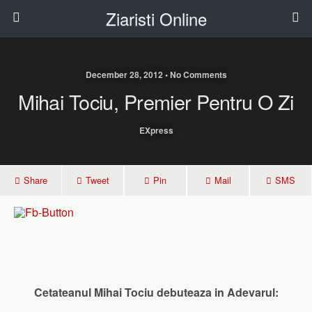
Ziaristi Online
December 28, 2012 • No Comments
Mihai Tociu, Premier Pentru O Zi
EXpress
Share
Tweet
Pin
Mail
SMS
Cetateanul Mihai Tociu debuteaza in Adevarul: