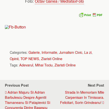
Foto:
Octav Ganea / MediafaxFoto
Categories:
Galerie
,
Informatie
,
Jurnalism Civic
,
La zi
,
Opinii
,
TOP NEWS
,
Ziaristi Online
Tags:
Adevarul
,
Mihai Tociu
,
Ziaristi Online
Previous Post
Next Post
Adrian Majuru Si Adrian
Strada In Memoriam Mile
Barbulescu Despre Agentii
Carpenisan In Timisoara.
Tismaneanu Si Patapievici Si
Felicitari, Sorin Grindeanu!
Concurenta Dintre Basescu