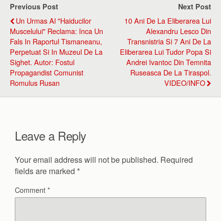
Previous Post
Next Post
Un Urmas Al "Haiducilor
10 Ani De La Eliberarea Lui
Muscelului" Reclama: Inca Un
Alexandru Lesco Din
Fals In Raportul Tismaneanu,
Transnistria Si 7 Ani De La
Perpetuat Si In Muzeul De La
Eliberarea Lui Tudor Popa Si
Sighet. Autor: Fostul
Andrei Ivantoc Din Temnita
Propagandist Comunist
Ruseasca De La Tiraspol.
Romulus Rusan
VIDEO/INFO
Leave a Reply
Your email address will not be published.
Required
fields are marked
*
Comment
*