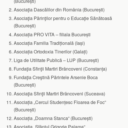
(București)
Asociaţia Dascălilor din România (București)
Asociaţia Părinţilor pentru o Educaţie Sănătoasă
(București)
Asociația PRO VITA – filiala București
Asociația Familia Tradițională (Iași)
Asociația Ortodoxia Tinerilor (Galați)
Liga de Utilitate Publică – LUP (București)
Fundaţia Sfinţii Martiri Brâncoveni (Constanța)
Fundaţia Creştină Părintele Arsenie Boca
(București)
Asociaţia Sfinţii Martiri Brâncoveni (Suceava)
Asociația „Cercul Studențesc Floarea de Foc”
(București)
Asociația „Doamna Stanca” (București)
Asociaţia „Sfântul Grigorie Palama”