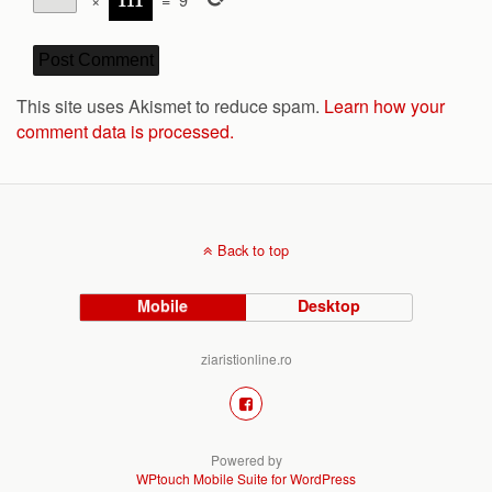
This site uses Akismet to reduce spam.
Learn how your
comment data is processed.
Back to top
Mobile
Desktop
ziaristionline.ro
Powered by
WPtouch Mobile Suite for WordPress