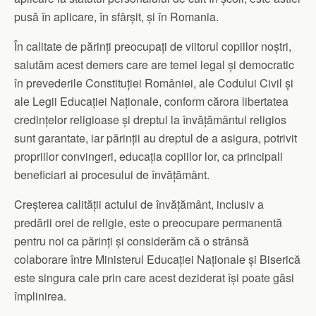
pusă în aplicare, în sfârșit, și în Romania.
În calitate de părinți preocupați de viitorul copiilor noștri,
salutăm acest demers care are temei legal și democratic
în prevederile Constituției României, ale Codului Civil și
ale Legii Educației Naționale, conform cărora libertatea
credințelor religioase și dreptul la învățământul religios
sunt garantate, iar părinții au dreptul de a asigura, potrivit
propriilor convingeri, educația copiilor lor, ca principali
beneficiari ai procesului de învățământ.
Creșterea calității actului de învățământ, inclusiv a
predării orei de religie, este o preocupare permanentă
pentru noi ca părinți și considerăm că o strânsă
colaborare între Ministerul Educației Naționale și Biserică
este singura cale prin care acest deziderat își poate găsi
împlinirea.