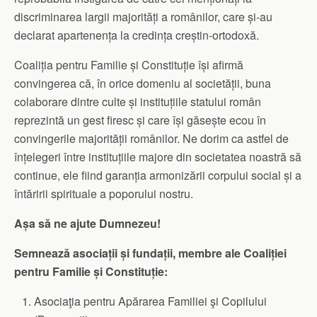
discriminarea largii majorități a românilor, care și-au
declarat apartenența la credința creștin-ortodoxă.
Coaliția pentru Familie și Constituție își afirmă
convingerea că, în orice domeniu al societății, buna
colaborare dintre culte și instituțiile statului român
reprezintă un gest firesc și care își găsește ecou în
convingerile majorității românilor. Ne dorim ca astfel de
înțelegeri între instituțiile majore din societatea noastră să
continue, ele fiind garanția armonizării corpului social și a
întăririi spirituale a poporului nostru.
Așa să ne ajute Dumnezeu!
Semnează asociații și fundații, membre ale Coaliției
pentru Familie și Constituție:
Asociaţia pentru Apărarea Familiei şi Copilului