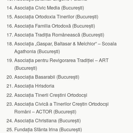
Asociaţia Civic Media (București)
Asociația Ortodoxia Tinerilor (București)
Asociația Familia Ortodoxă (București)
Asociația Tradiția Românească (București)
Asociaţia „Gaspar, Baltasar & Melchior” – Scoala
Agathonia (București)
Asociația pentru Revigorarea Tradiției – ART
(București)
Asociația Basarabii (București)
Asociația Hrisdoria
Asociația Tinerii Creștini Ortodocși
Asociația Civică a Tinerilor Creștin Ortodocși
Români – ACTOR (București)
Asociația Christiana (București)
Fundația Sfânta Irina (București)