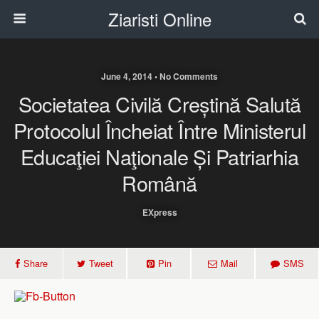
Ziaristi Online
June 4, 2014 • No Comments
Societatea Civilă Creștină Salută
Protocolul Încheiat Între Ministerul
Educaţiei Naţionale Și Patriarhia
Română
EXpress
Share
Tweet
Pin
Mail
SMS