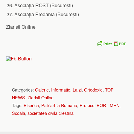
Asociația ROST (București)
Asociația Predania (București)
Ziaristi Online
Categories:
Galerie
,
Informatie
,
La zi
,
Ortodoxie
,
TOP
NEWS
,
Ziaristi Online
Tags:
Biserica
,
Patriarhia Romana
,
Protocol BOR - MEN
,
Scoala
,
societatea civila crestina