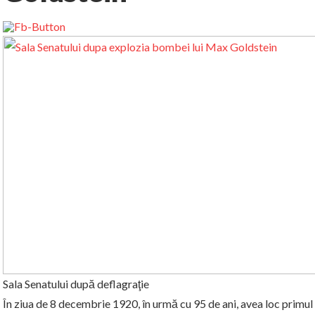
Sala Senatului după deflagraţie
În ziua de 8 decembrie 1920, în urmă cu 95 de ani, avea loc primu