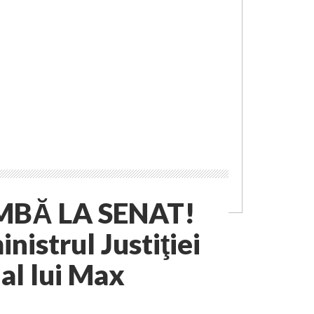
MBĂ LA SENAT!
inistrul Justiţiei
 al lui Max