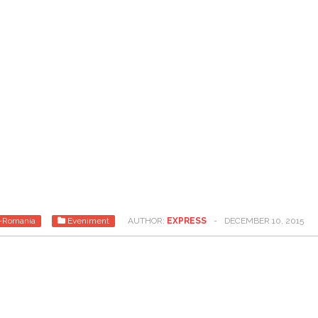
i-Romania
Eveniment
AUTHOR:
EXPRESS
-
DECEMBER 10, 2015