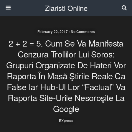
Ziaristi Online
February 22, 2017 • No Comments
2 + 2 = 5. Cum Se Va Manifesta
Cenzura Trollilor Lui Soros:
Grupuri Organizate De Hateri Vor
Raporta În Masă Ştirile Reale Ca
False Iar Hub-Ul Lor “factual” Va
Raporta Site-Urile Nesoroşite La
Google
EXpress