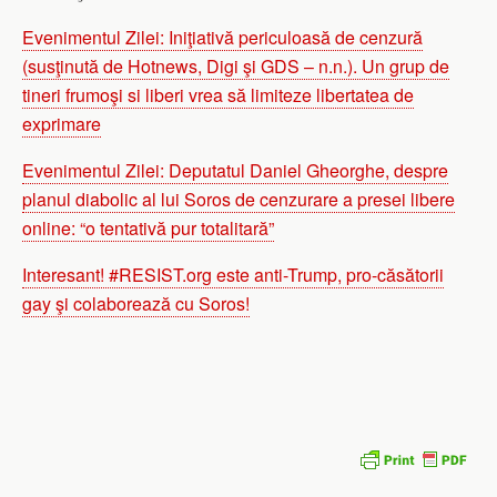
Evenimentul Zilei: Iniţiativă periculoasă de cenzură
(susţinută de Hotnews, Digi şi GDS – n.n.). Un grup de
tineri frumoşi si liberi vrea să limiteze libertatea de
exprimare
Evenimentul Zilei: Deputatul Daniel Gheorghe, despre
planul diabolic al lui Soros de cenzurare a presei libere
online: “o tentativă pur totalitară”
Interesant! #RESIST.org este anti-Trump, pro-căsătorii
gay şi colaborează cu Soros!