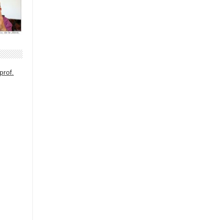
prof.