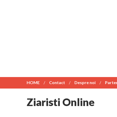
HOME
Contact
Despre noi
Parte
Ziaristi Online