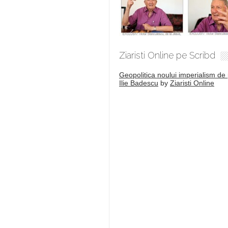
Ziaristi Online pe Scribd
Geopolitica noului imperialism de 
Ilie Badescu
by
Ziaristi Online