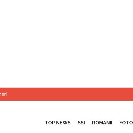
neri
TOP NEWS
SSI
ROMÂNII
FOTO