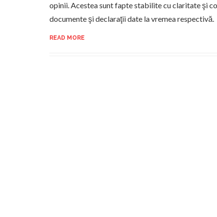
opinii. Acestea sunt fapte stabilite cu claritate şi 
documente şi declaraţii date la vremea respectivă.
READ MORE