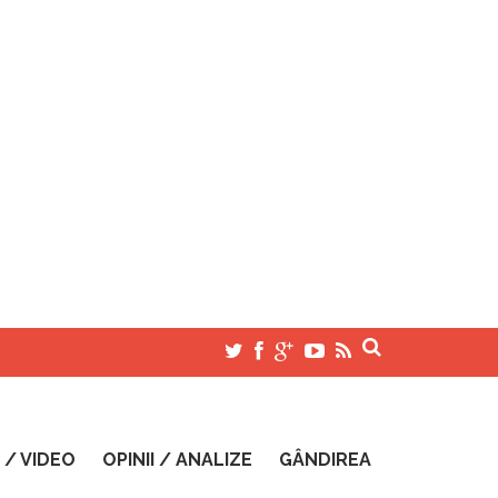
 / VIDEO
OPINII / ANALIZE
GÂNDIREA