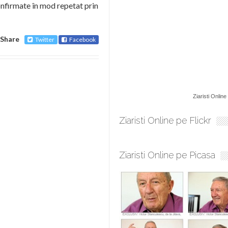
confirmate în mod repetat prin
Share
Twitter
Facebook
Ziaristi Online
Ziaristi Online pe Flickr
Ziaristi Online pe Picasa