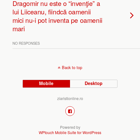
Dragomir nu este o “invenţie” a
lui Liiceanu, fiindcă oamenii
mici nu-i pot inventa pe oamenii
mari
NO RESPONSES
Back to top
Mobile
Desktop
ziaristionline.ro
Powered by
WPtouch Mobile Suite for WordPress