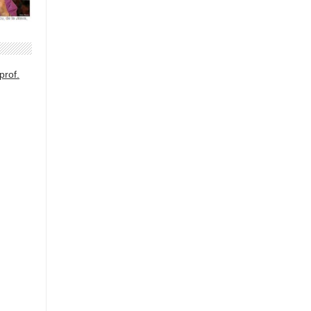
prof.