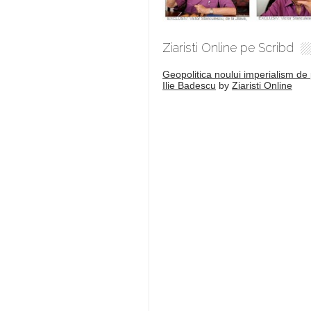
Ziaristi Online pe Scribd
Geopolitica noului imperialism de 
Ilie Badescu
by
Ziaristi Online