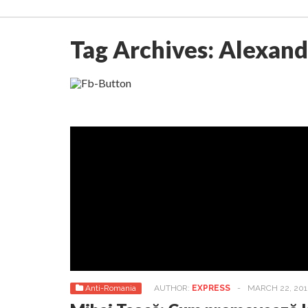
Tag Archives:
Alexand
Anti-Romania
AUTHOR:
EXPRESS
-
MARCH 22, 201