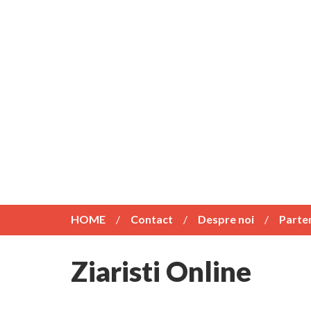
HOME
Contact
Despre noi
Parte
Ziaristi Online