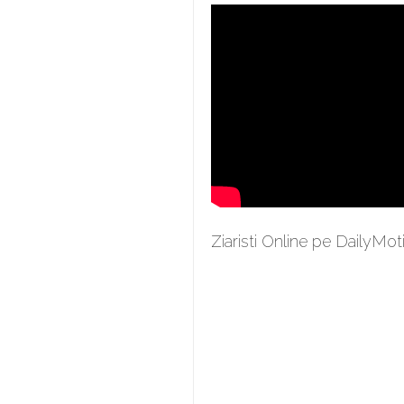
Ziaristi Online pe DailyMot