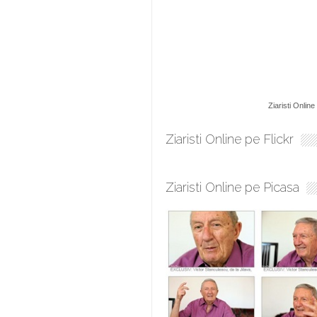
Ziaristi Online
Ziaristi Online pe Flickr
Ziaristi Online pe Picasa