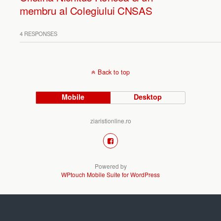
membru al Colegiului CNSAS
4 RESPONSES
Back to top
Mobile
Desktop
ziaristionline.ro
Powered by
WPtouch Mobile Suite for WordPress