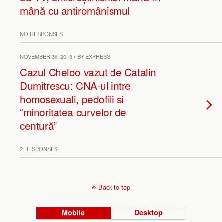
mână cu antiromânismul
NO RESPONSES
NOVEMBER 30, 2013 • BY EXPRESS
Cazul Cheloo vazut de Catalin
Dumitrescu: CNA-ul intre
homosexuali, pedofili si
“minoritatea curvelor de
centură”
2 RESPONSES
Back to top
Mobile
Desktop