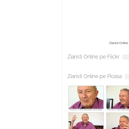
Ziaristi Online
Ziaristi Online pe Flickr
Ziaristi Online pe Picasa