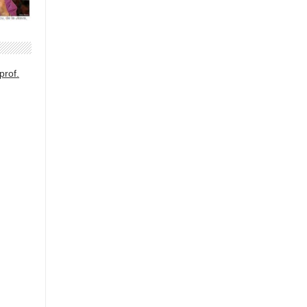
prof.