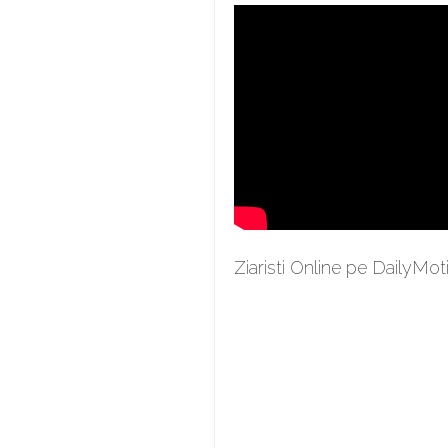
Ziaristi Online pe DailyMot