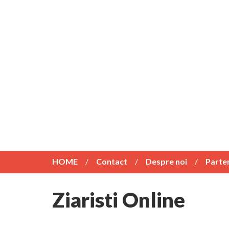
HOME
Contact
Despre noi
Parte
Ziaristi Online