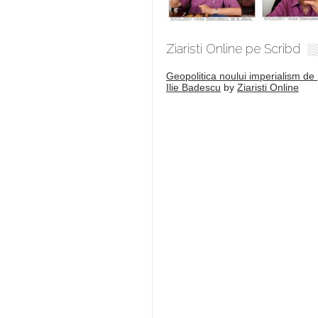
Ziaristi Online pe Scribd
Geopolitica noului imperialism de 
Ilie Badescu
by
Ziaristi Online