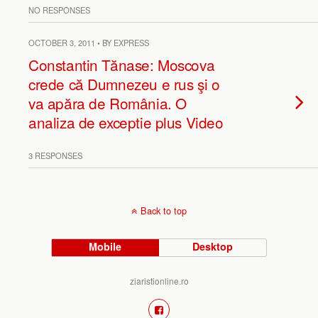
NO RESPONSES
OCTOBER 3, 2011 • BY EXPRESS
Constantin Tănase: Moscova
crede că Dumnezeu e rus şi o
va apăra de România. O
analiza de exceptie plus Video
3 RESPONSES
Back to top
Mobile
Desktop
ziaristionline.ro