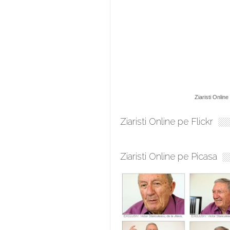
Ziaristi Online
Ziaristi Online pe Flickr
Ziaristi Online pe Picasa