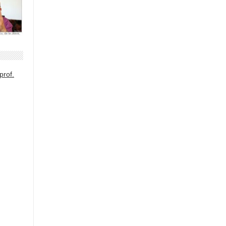
prof.