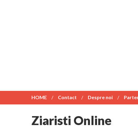
HOME
Contact
Despre noi
Parte
Ziaristi Online