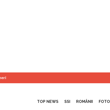
neri
TOP NEWS
SSI
ROMÂNII
FOTO