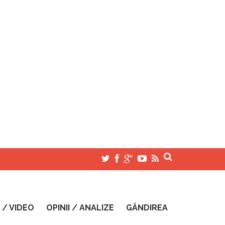
 / VIDEO
OPINII / ANALIZE
GÂNDIREA