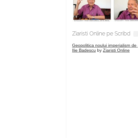
Ziaristi Online pe Scribd
Geopolitica noului imperialism de 
Ilie Badescu
by
Ziaristi Online