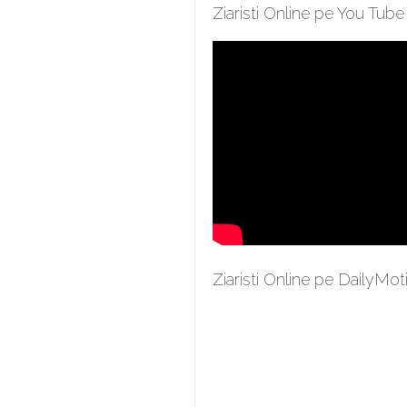
Ziaristi Online pe You Tube
Ziaristi Online pe DailyMot