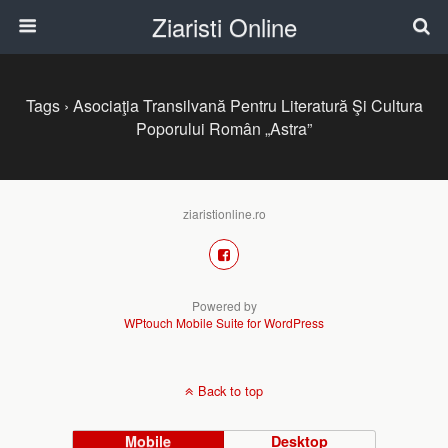
Ziaristi Online
Tags › Asociaţia Transilvană Pentru Literatură Şi Cultura
Poporului Român „Astra”
ziaristionline.ro
Powered by
WPtouch Mobile Suite for WordPress
Back to top
Mobile
Desktop