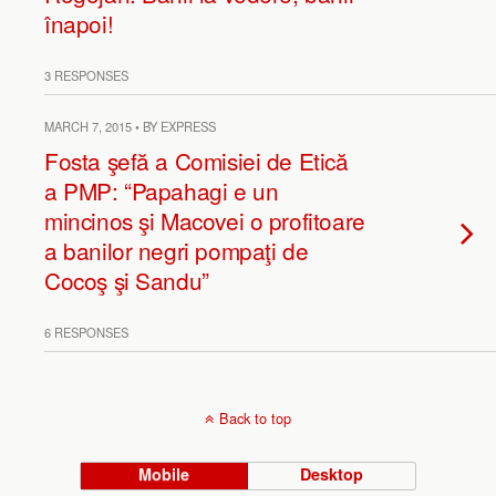
înapoi!
3 RESPONSES
MARCH 7, 2015 • BY EXPRESS
Fosta şefă a Comisiei de Etică
a PMP: “Papahagi e un
mincinos şi Macovei o profitoare
a banilor negri pompaţi de
Cocoş şi Sandu”
6 RESPONSES
Back to top
Mobile
Desktop