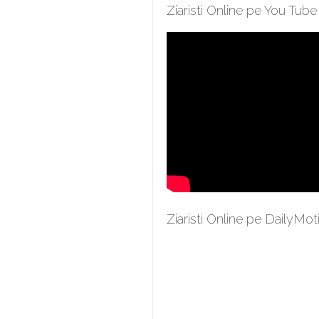
Ziaristi Online pe You Tube
Ziaristi Online pe DailyMot