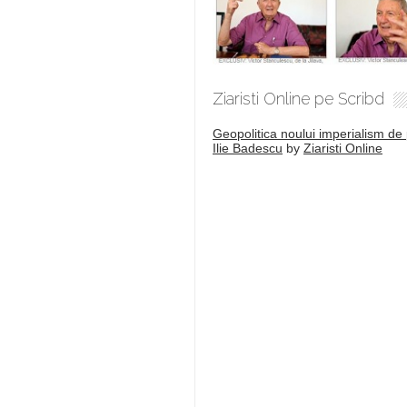
Ziaristi Online pe Scribd
Geopolitica noului imperialism de 
Ilie Badescu
by
Ziaristi Online