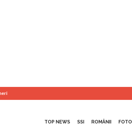
neri
TOP NEWS
SSI
ROMÂNII
FOTO