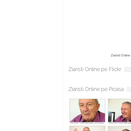
Ziaristi Online
Ziaristi Online pe Flickr
Ziaristi Online pe Picasa