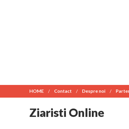
HOME
Contact
Despre noi
Parte
Ziaristi Online