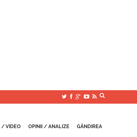
 / VIDEO
OPINII / ANALIZE
GÂNDIREA