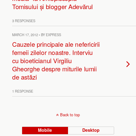
Tomisului și blogger Adevărul
3 RESPONSES
MARCH 17, 2012 • BY EXPRESS
Cauzele principale ale nefericirii
femeii zilelor noastre. Interviu
cu bioeticianul Virgiliu
Gheorghe despre miturile lumii
de astăzi
1 RESPONSE
Back to top
Mobile
Desktop