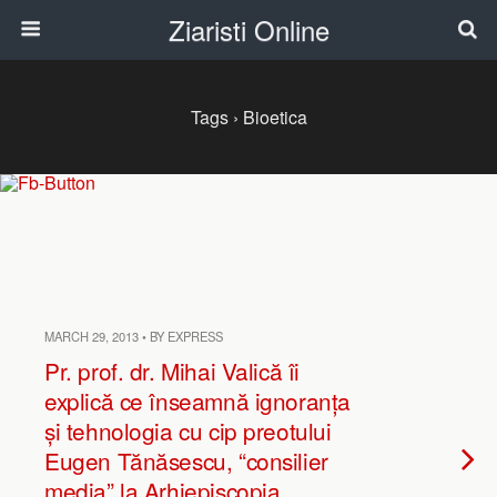
Ziaristi Online
Tags › Bioetica
MARCH 29, 2013 • BY EXPRESS
Pr. prof. dr. Mihai Valică îi
explică ce înseamnă ignoranța
și tehnologia cu cip preotului
Eugen Tănăsescu, “consilier
media” la Arhiepiscopia