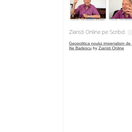
Ziaristi Online pe Scribd
Geopolitica noului imperialism de 
Ilie Badescu
by
Ziaristi Online