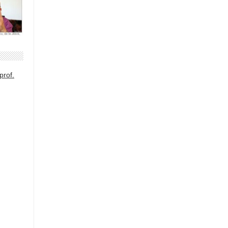
prof.