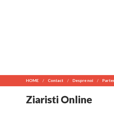
HOME
Contact
Despre noi
Parte
Ziaristi Online