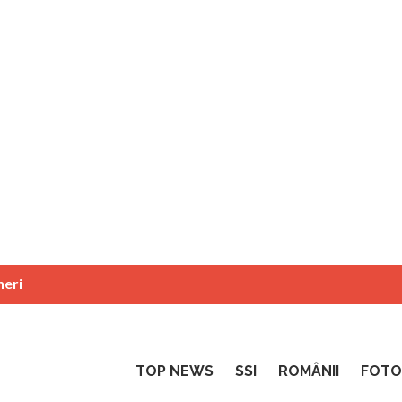
neri
TOP NEWS
SSI
ROMÂNII
FOTO