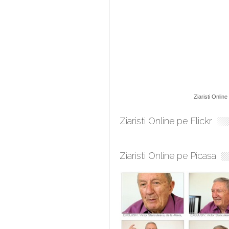
Ziaristi Online
Ziaristi Online pe Flickr
Ziaristi Online pe Picasa