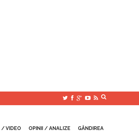
 / VIDEO
OPINII / ANALIZE
GÂNDIREA