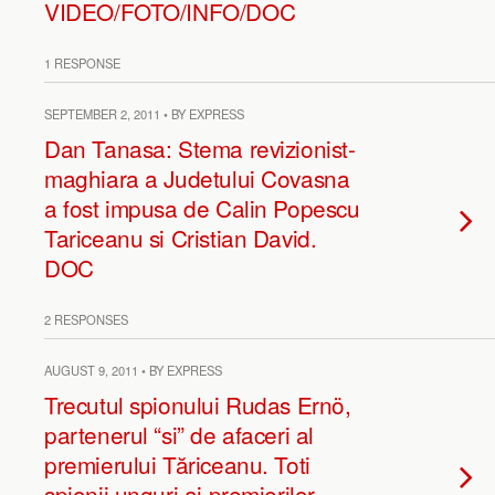
VIDEO/FOTO/INFO/DOC
1 RESPONSE
SEPTEMBER 2, 2011 • BY EXPRESS
Dan Tanasa: Stema revizionist-
maghiara a Judetului Covasna
a fost impusa de Calin Popescu
Tariceanu si Cristian David.
DOC
2 RESPONSES
AUGUST 9, 2011 • BY EXPRESS
Trecutul spionului Rudas Ernö,
partenerul “si” de afaceri al
premierului Tăriceanu. Toti
spionii unguri ai premierilor