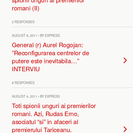
romani (II)
2 RESPONSES
AUGUST 8, 2011 • BY EXPRESS
General (r) Aurel Rogojan:
”Reconfigurarea centrelor de
putere este inevitabila…”
INTERVIU
6 RESPONSES
AUGUST 4, 2011 • BY EXPRESS
Toti spionii unguri ai premierilor
romani. Azi, Rudas Erno,
asociatul “si” in afaceri al
premierului Tariceanu.