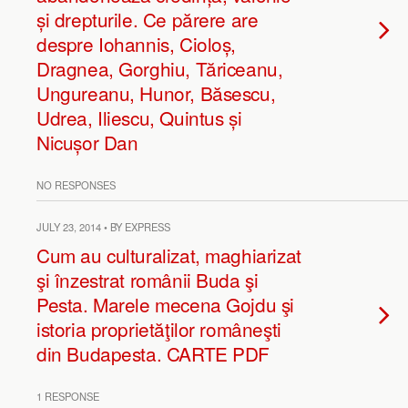
și drepturile. Ce părere are
despre Iohannis, Cioloș,
Dragnea, Gorghiu, Tăriceanu,
Ungureanu, Hunor, Băsescu,
Udrea, Iliescu, Quintus și
Nicușor Dan
NO RESPONSES
JULY 23, 2014 • BY EXPRESS
Cum au culturalizat, maghiarizat
şi înzestrat românii Buda şi
Pesta. Marele mecena Gojdu şi
istoria proprietăţilor româneşti
din Budapesta. CARTE PDF
1 RESPONSE