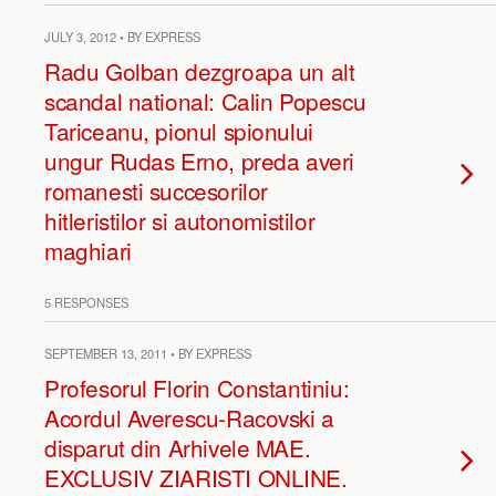
JULY 3, 2012 • BY EXPRESS
Radu Golban dezgroapa un alt
scandal national: Calin Popescu
Tariceanu, pionul spionului
ungur Rudas Erno, preda averi
romanesti succesorilor
hitleristilor si autonomistilor
maghiari
5 RESPONSES
SEPTEMBER 13, 2011 • BY EXPRESS
Profesorul Florin Constantiniu:
Acordul Averescu-Racovski a
disparut din Arhivele MAE.
EXCLUSIV ZIARISTI ONLINE.