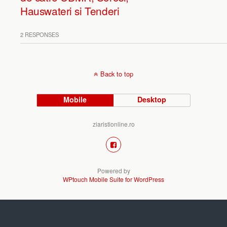
Hauswateri si Tenderi
2 RESPONSES
Back to top
Mobile
Desktop
ziaristionline.ro
Powered by
WPtouch Mobile Suite for WordPress