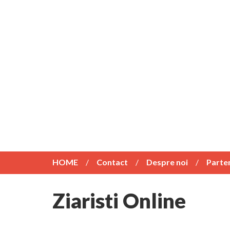
HOME
Contact
Despre noi
Parte
Ziaristi Online