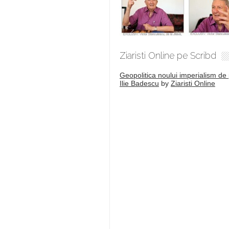
Ziaristi Online pe Scribd
Geopolitica noului imperialism de 
Ilie Badescu
by
Ziaristi Online