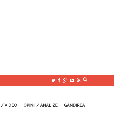
 / VIDEO
OPINII / ANALIZE
GÂNDIREA