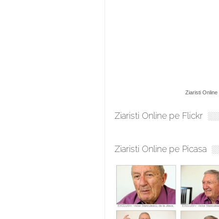
Ziaristi Online
Ziaristi Online pe Flickr
Ziaristi Online pe Picasa