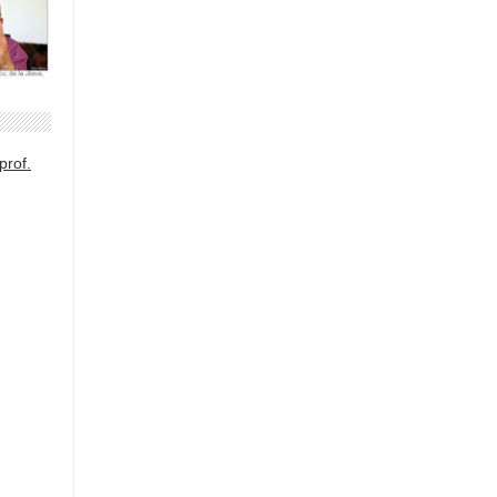
prof.