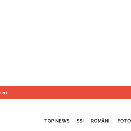
neri
TOP NEWS
SSI
ROMÂNII
FOTO