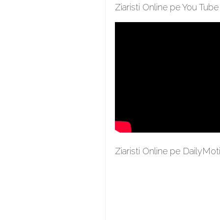
Ziaristi Online pe You Tube
Ziaristi Online pe DailyMot