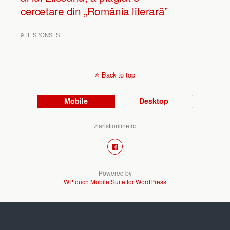
cercetare din „România literară”
9 RESPONSES
Back to top
Mobile
Desktop
ziaristionline.ro
Powered by
WPtouch Mobile Suite for WordPress