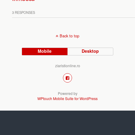
3 RESPONSES
Back to top
Mobile
Desktop
ziaristionline.ro
Powered by
WPtouch Mobile Suite for WordPress