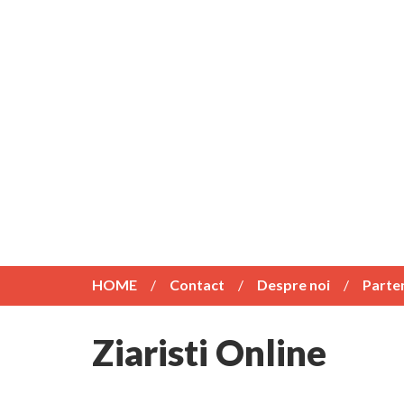
HOME
Contact
Despre noi
Parte
Ziaristi Online