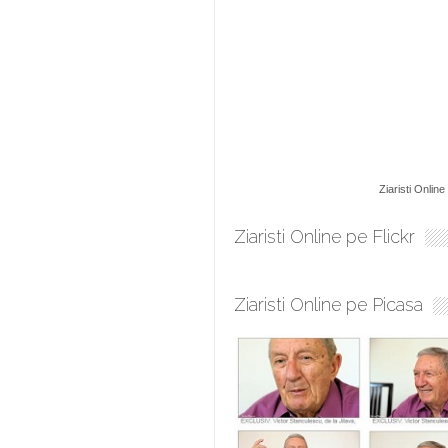
Ziaristi Online
Ziaristi Online pe Flickr
Ziaristi Online pe Picasa