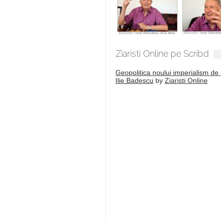
Ziaristi Online pe Scribd
Geopolitica noului imperialism de 
Ilie Badescu
by
Ziaristi Online