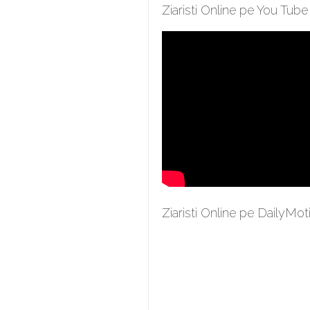
Ziaristi Online pe You Tube
Ziaristi Online pe DailyMot