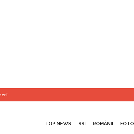
neri
TOP NEWS
SSI
ROMÂNII
FOTO