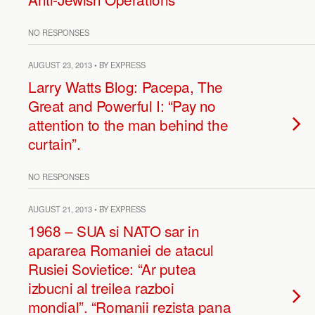
NO RESPONSES
AUGUST 23, 2013 • BY EXPRESS
Larry Watts Blog: Pacepa, The
Great and Powerful I: “Pay no
attention to the man behind the
curtain”.
NO RESPONSES
AUGUST 21, 2013 • BY EXPRESS
1968 – SUA si NATO sar in
apararea Romaniei de atacul
Rusiei Sovietice: “Ar putea
izbucni al treilea razboi
mondial”. “Romanii rezista pana