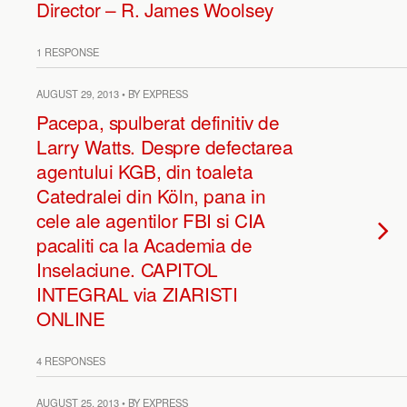
Director – R. James Woolsey
1 RESPONSE
AUGUST 29, 2013 • BY EXPRESS
Pacepa, spulberat definitiv de
Larry Watts. Despre defectarea
agentului KGB, din toaleta
Catedralei din Köln, pana in
cele ale agentilor FBI si CIA
pacaliti ca la Academia de
Inselaciune. CAPITOL
INTEGRAL via ZIARISTI
ONLINE
4 RESPONSES
AUGUST 25, 2013 • BY EXPRESS