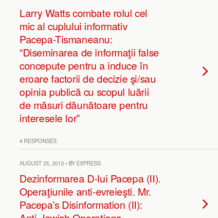
Larry Watts combate rolul cel
mic al cuplului informativ
Pacepa-Tismaneanu:
“Diseminarea de informaţii false
concepute pentru a induce în
eroare factorii de decizie şi/sau
opinia publică cu scopul luării
de măsuri dăunătoare pentru
interesele lor”
4 RESPONSES
AUGUST 25, 2013 • BY EXPRESS
Dezinformarea D-lui Pacepa (II).
Operaţiunile anti-evreieşti. Mr.
Pacepa’s Disinformation (II):
Anti-Jewish Operations