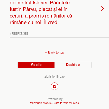
epicentrul Istoriei. Părintele
Iustin Pârvu, plecat şi el în
ceruri, a promis românilor că
rămâne cu noi. Îl cred.
4 RESPONSES
Back to top
Mobile
Desktop
ziaristionline.ro
Powered by
WPtouch Mobile Suite for WordPress