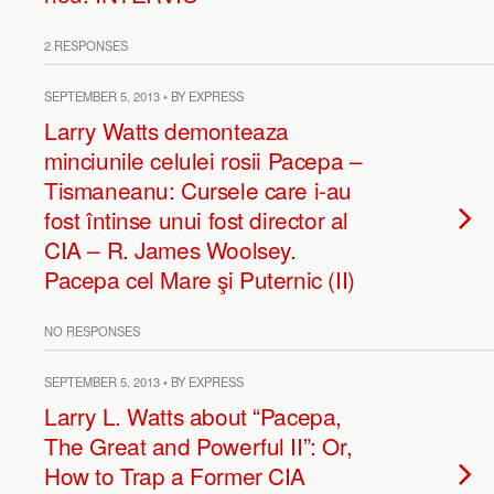
2 RESPONSES
SEPTEMBER 5, 2013 • BY EXPRESS
Larry Watts demonteaza
minciunile celulei rosii Pacepa –
Tismaneanu: Cursele care i-au
fost întinse unui fost director al
CIA – R. James Woolsey.
Pacepa cel Mare şi Puternic (II)
NO RESPONSES
SEPTEMBER 5, 2013 • BY EXPRESS
Larry L. Watts about “Pacepa,
The Great and Powerful II”: Or,
How to Trap a Former CIA