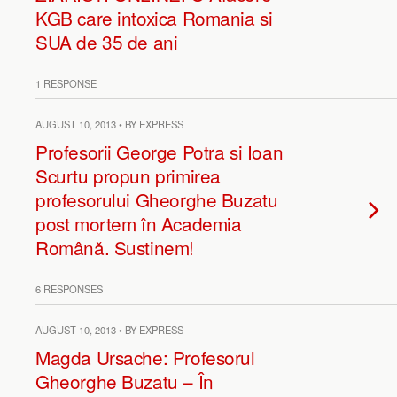
KGB care intoxica Romania si
SUA de 35 de ani
1 RESPONSE
AUGUST 10, 2013 • BY EXPRESS
Profesorii George Potra si Ioan
Scurtu propun primirea
profesorului Gheorghe Buzatu
post mortem în Academia
Românǎ. Sustinem!
6 RESPONSES
AUGUST 10, 2013 • BY EXPRESS
Magda Ursache: Profesorul
Gheorghe Buzatu – În