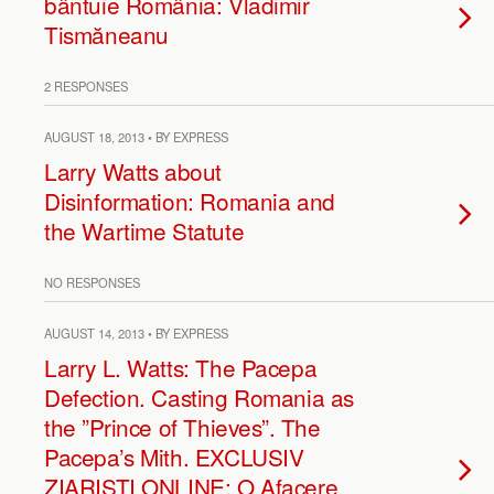
bântuie România: Vladimir
Tismăneanu
2 RESPONSES
AUGUST 18, 2013 • BY EXPRESS
Larry Watts about
Disinformation: Romania and
the Wartime Statute
NO RESPONSES
AUGUST 14, 2013 • BY EXPRESS
Larry L. Watts: The Pacepa
Defection. Casting Romania as
the ”Prince of Thieves”. The
Pacepa’s Mith. EXCLUSIV
ZIARISTI ONLINE: O Afacere