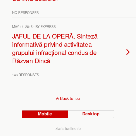
NO RESPONSES
MAY 14, 2015 • BY EXPRESS
JAFUL DE LA OPERĂ. Sinteză
informativă privind activitatea
grupului infracţional condus de
Răzvan Dincă
148 RESPONSES
Back to top
Mobile
Desktop
ziaristionline.ro