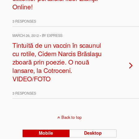
Online!
3 RESPONSES
MARCH 26, 2012 • BY EXPRESS
Tintuită de un vaccin în scaunul
cu rotile, Cidem Narcis Brăslaşu
zboară prin poezie. O nouă
lansare, la Cotroceni.
VIDEO/FOTO
3 RESPONSES
Back to top
Mobile
Desktop