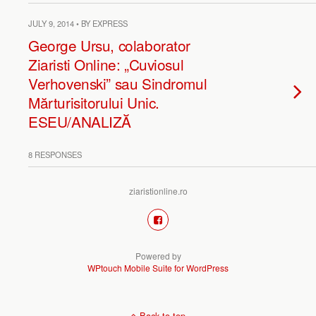
JULY 9, 2014 • BY EXPRESS
George Ursu, colaborator
Ziaristi Online: „Cuviosul
Verhovenski” sau Sindromul
Mărturisitorului Unic.
ESEU/ANALIZĂ
8 RESPONSES
ziaristionline.ro
Powered by
WPtouch Mobile Suite for WordPress
Back to top