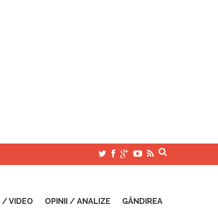
 / VIDEO
OPINII / ANALIZE
GÂNDIREA