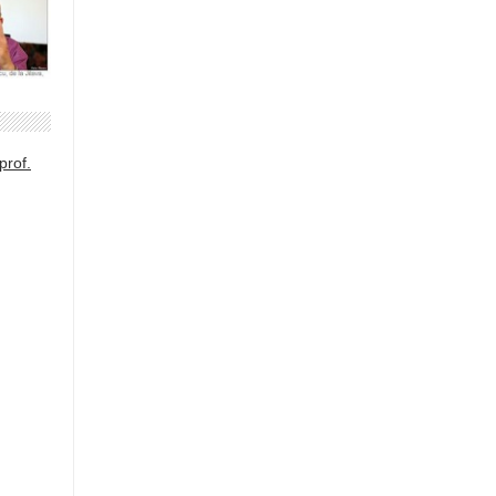
prof.