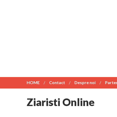
HOME
Contact
Despre noi
Parte
Ziaristi Online