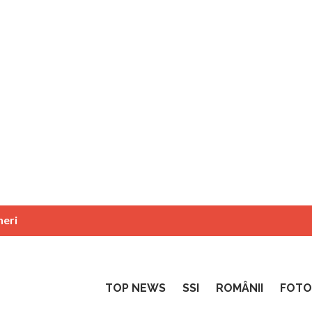
neri
TOP NEWS
SSI
ROMÂNII
FOTO