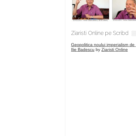
Ziaristi Online pe Scribd
Geopolitica noului imperialism de 
Ilie Badescu
by
Ziaristi Online