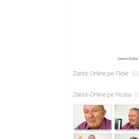
Ziaristi Online
Ziaristi Online pe Flickr
Ziaristi Online pe Picasa