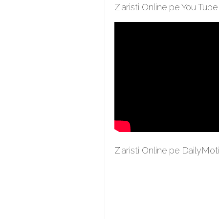
Ziaristi Online pe You Tube
Ziaristi Online pe DailyMot