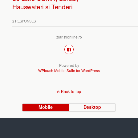
Hauswateri si Tenderi
2 RESPONSES
ziaristionline.ro
Powered by
WPtouch Mobile Suite for WordPress
Back to top
Mobile
Desktop