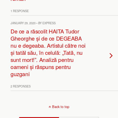
1 RESPONSE
JANUARY 29, 2020 • BY EXPRESS
De ce a răscolit HAITA Tudor
Gheorghe și de ce DEGEABA
nu e degeaba. Artistul către noi
și tatăl său, în celulă: „Tată, nu
sunt mort!”. Analiză pentru
oameni și răspuns pentru
guzgani
2 RESPONSES
Back to top