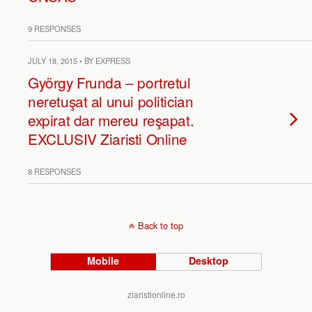
9 RESPONSES
JULY 18, 2015 • BY EXPRESS
György Frunda – portretul
neretuşat al unui politician
expirat dar mereu reşapat.
EXCLUSIV Ziaristi Online
8 RESPONSES
Back to top
Mobile
Desktop
ziaristionline.ro