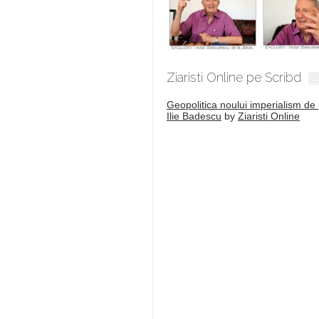
Ziaristi Online pe Scribd
Geopolitica noului imperialism de 
Ilie Badescu
by
Ziaristi Online