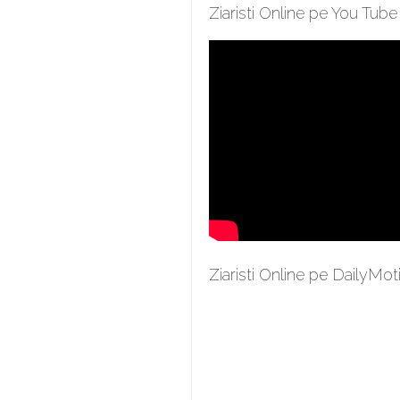
Ziaristi Online pe You Tube
Ziaristi Online pe DailyMot