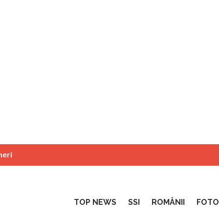
neri
TOP NEWS
SSI
ROMÂNII
FOTO