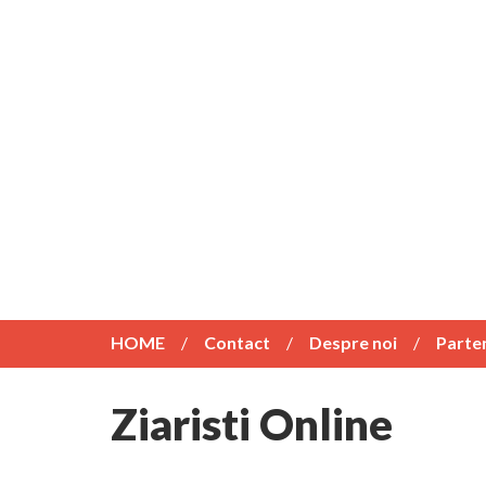
HOME
Contact
Despre noi
Parte
Ziaristi Online