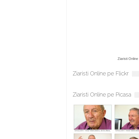
Ziaristi Online
Ziaristi Online pe Flickr
Ziaristi Online pe Picasa