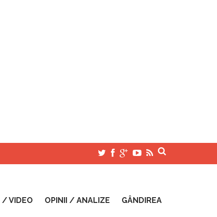
 / VIDEO
OPINII / ANALIZE
GÂNDIREA