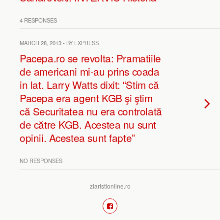
4 RESPONSES
MARCH 28, 2013 • BY EXPRESS
Pacepa.ro se revolta: Pramatiile
de americani mi-au prins coada
in lat. Larry Watts dixit: “Stim că
Pacepa era agent KGB şi ştim
că Securitatea nu era controlată
de către KGB. Acestea nu sunt
opinii. Acestea sunt fapte”
NO RESPONSES
ziaristionline.ro