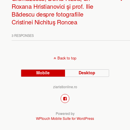
Roxana Hristianovici şi prof. Ilie
Bădescu despre fotografiile
Cristinei Nichituş Roncea
3 RESPONSES
Back to top
Mobile
Desktop
ziaristionline.ro
Powered by
WPtouch Mobile Suite for WordPress