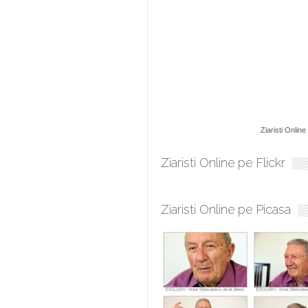
Ziaristi Online
Ziaristi Online pe Flickr
Ziaristi Online pe Picasa