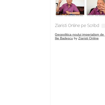
Ziaristi Online pe Scribd
Geopolitica noului imperialism de 
Ilie Badescu
by
Ziaristi Online