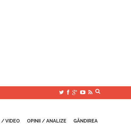
 / VIDEO
OPINII / ANALIZE
GÂNDIREA