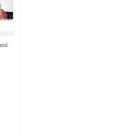
prof.