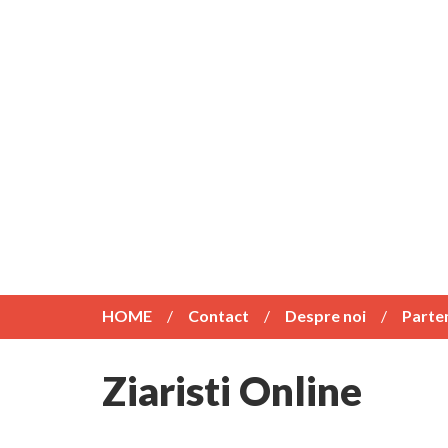
HOME
Contact
Despre noi
Parte
Ziaristi Online