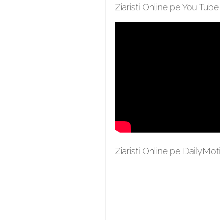
Ziaristi Online pe You Tube
Ziaristi Online pe DailyMot