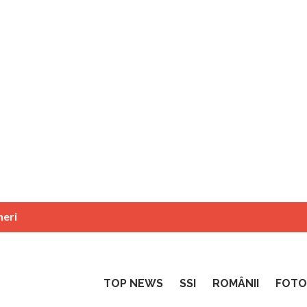
neri
TOP NEWS
SSI
ROMÂNII
FOTO