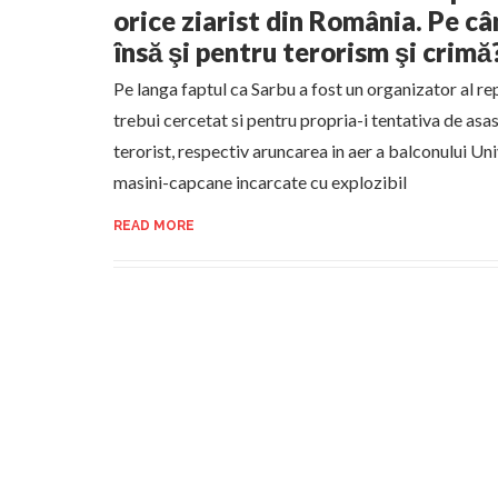
orice ziarist din România. Pe cân
însă şi pentru terorism şi crimă
Pe langa faptul ca Sarbu a fost un organizator al rep
trebui cercetat si pentru propria-i tentativa de asa
terorist, respectiv aruncarea in aer a balconului Uni
masini-capcane incarcate cu explozibil
READ MORE