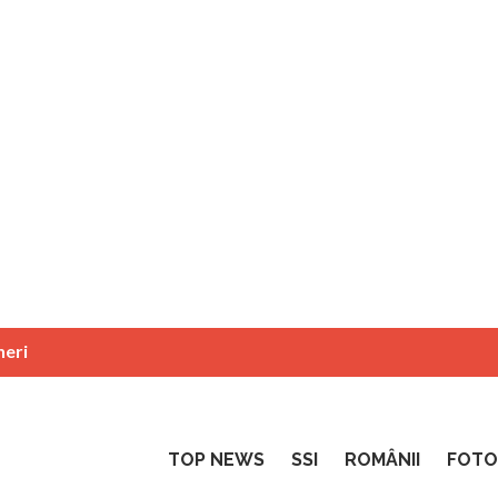
neri
TOP NEWS
SSI
ROMÂNII
FOTO