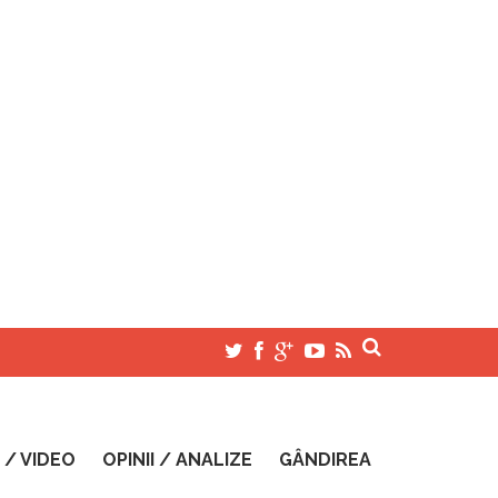
 / VIDEO
OPINII / ANALIZE
GÂNDIREA