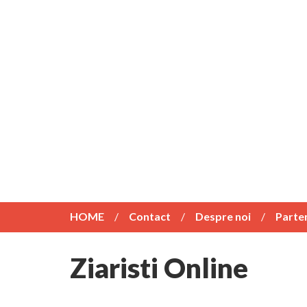
HOME
Contact
Despre noi
Parte
Ziaristi Online