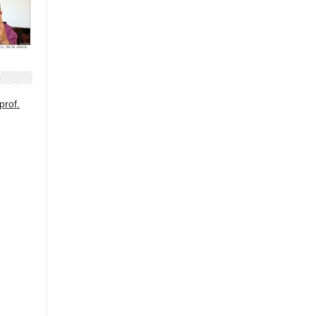
prof.