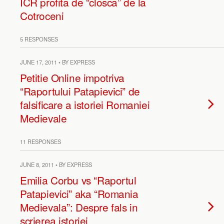
ICR profita de “closca” de la
Cotroceni
5 RESPONSES
JUNE 17, 2011 • BY EXPRESS
Petitie Online impotriva
“Raportului Patapievici” de
falsificare a istoriei Romaniei
Medievale
11 RESPONSES
JUNE 8, 2011 • BY EXPRESS
Emilia Corbu vs “Raportul
Patapievici” aka “Romania
Medievala”: Despre fals in
scrierea istoriei