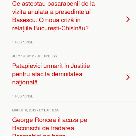
Ce asteptau basarabenii de la
vizita anulata a presedintelui
Basescu. O noua criză în
relațiile București-Chișinău?
1 RESPONSE
JULY 19, 2012 • BY EXPRESS
Patapievici urmarit in Justitie
pentru atac la demnitatea
naţională
1 RESPONSE
MARCH 6, 2012 • BY EXPRESS
George Roncea il acuza pe
Baconschi de tradarea
Basarabiei pe baza