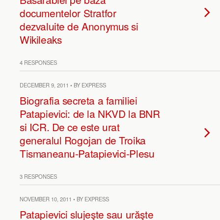
documentelor Stratfor
dezvaluite de Anonymus si
Wikileaks
4 RESPONSES
DECEMBER 9, 2011 • BY EXPRESS
Biografia secreta a familiei
Patapievici: de la NKVD la BNR
si ICR. De ce este urat
generalul Rogojan de Troika
Tismaneanu-Patapievici-Plesu
3 RESPONSES
NOVEMBER 10, 2011 • BY EXPRESS
Patapievici slujeşte sau urăşte