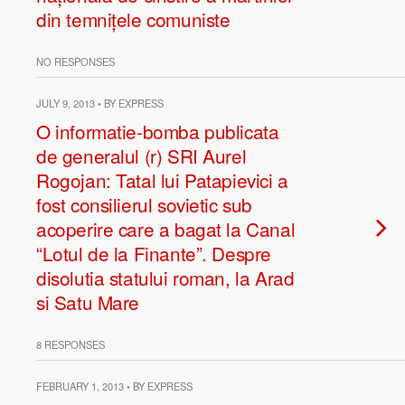
din temnițele comuniste
NO RESPONSES
JULY 9, 2013 • BY EXPRESS
O informatie-bomba publicata
de generalul (r) SRI Aurel
Rogojan: Tatal lui Patapievici a
fost consilierul sovietic sub
acoperire care a bagat la Canal
“Lotul de la Finante”. Despre
disolutia statului roman, la Arad
si Satu Mare
8 RESPONSES
FEBRUARY 1, 2013 • BY EXPRESS