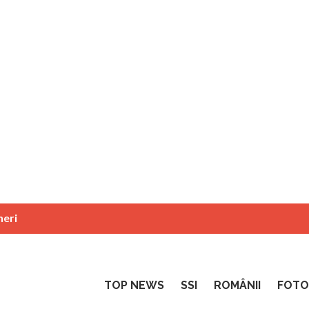
neri
TOP NEWS
SSI
ROMÂNII
FOTO