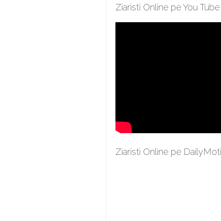
Ziaristi Online pe You Tube
Ziaristi Online pe DailyMot