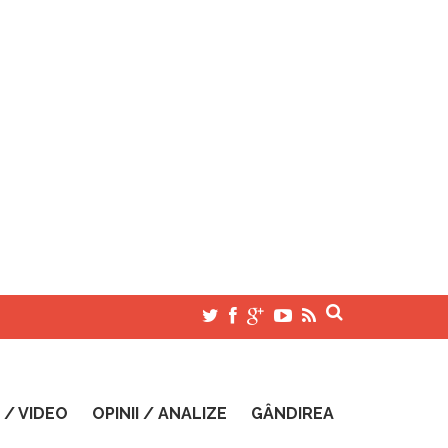
 / VIDEO
OPINII / ANALIZE
GÂNDIREA