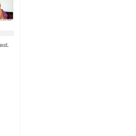
prof.