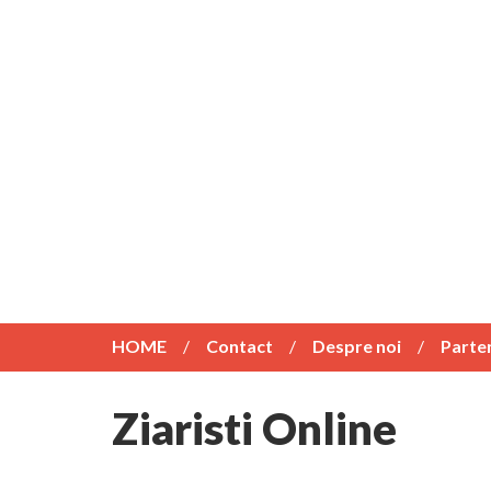
HOME
Contact
Despre noi
Parte
Ziaristi Online