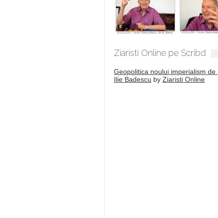
Ziaristi Online pe Scribd
Geopolitica noului imperialism de 
Ilie Badescu
by
Ziaristi Online