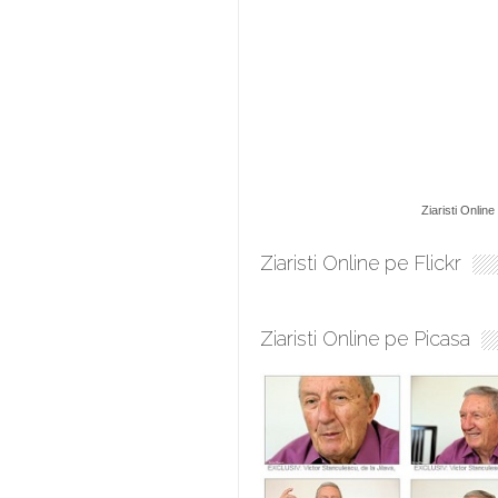
Ziaristi Online
Ziaristi Online pe Flickr
Ziaristi Online pe Picasa